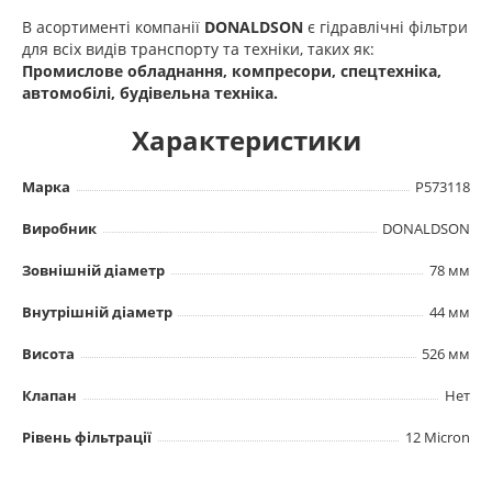
В асортименті компанії
DONALDSON
є гідравлічні фільтри
для всіх видів транспорту та техніки, таких як:
Промислове обладнання, компресори, спецтехніка,
автомобілі, будівельна техніка.
Характеристики
Марка
P573118
Виробник
DONALDSON
Зовнішній діаметр
78 мм
Внутрішній діаметр
44 мм
Висота
526 мм
Клапан
Нет
Рівень фільтрації
12 Micron