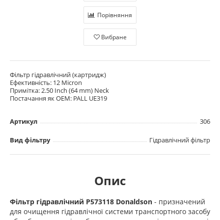
Порівняння
Вибране
Фільтр гідравлічний (картридж)
Ефективність: 12 Micron
Примітка: 2.50 Inch (64 mm) Neck
Постачання як OEM: PALL UE319
Артикул
306
Вид фільтру
Гідравлічний фільтр
Опис
Фільтр гідравлічний P573118 Donaldson
- призначений
для очищення гідравлічної системи транспортного засобу