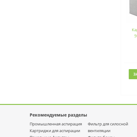
Ка
5
З
Рекомендуемые разделы
Промышленная аспирация
Фильтр для силосной
Картриджи для аспирации
вентиляции