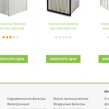
рманный фильтр
Карманный фильтр
Карм
92х592х200-6 G4
592х592х360-6 G3
592
АПРОСИТЬ ЦЕНУ
ЗАПРОСИТЬ ЦЕНУ
ЗАП
И
Гидравлические фильтры
Масло промышленное
О 
Фильтрующие
Воздушные фильтры
До