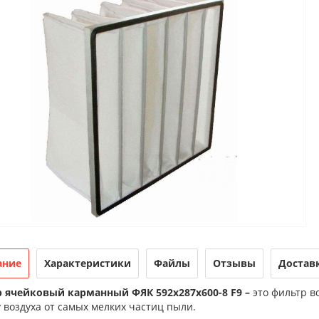
ание
Характеристики
Файлы
Отзывы
Достав
 ячейковый карманный ФЯК 592х287х600-8 F9 –
это фильтр в
 воздуха от самых мелких частиц пыли.