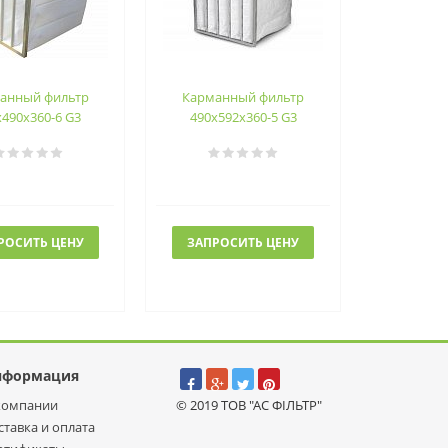
анный фильтр
Карманный фильтр
х490х360-6 G3
490х592х360-5 G3
РОСИТЬ ЦЕНУ
ЗАПРОСИТЬ ЦЕНУ
нформация
компании
© 2019 ТОВ "АС ФІЛЬТР"
ставка и оплата