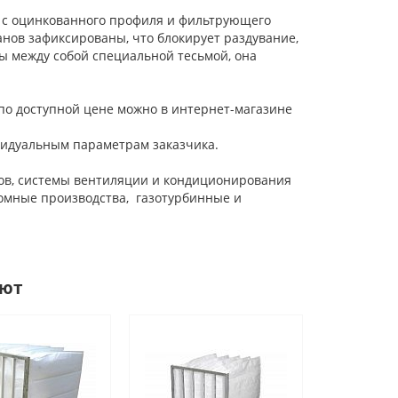
 с оцинкованного профиля и фильтрующего
нов зафиксированы, что блокирует раздувание,
ы между собой специальной тесьмой, она
 по доступной цене можно в интернет-магазине
идуальным параметрам заказчика.
ов, системы вентиляции и кондиционирования
томные производства, газотурбинные и
ают