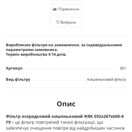
Порівняння
Вибране
Виробляємо фільтри на замовлення, за індивідуальними
параметрами замовника.
Термін виробництва 5-14 днів.
Артикул
661
Вид фільтру
Кишеньковий фільтр
Опис
Фільтр осередковий кишеньковий ФЯК 592х287х600-8
F9 –
це фільтр повітряний тонкої фільтрації, що
забезпечує очищення повітря від найдрібніших частинок