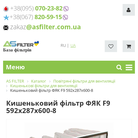
+38(095)
070-23-82
+38(067)
820-59-15
zakaz
@asfilter.com.ua
RU
|
UA
База фільтрів
Меню
AS FILTER
Каталог
Повітряні фільтри для вентиляції
Кишенькові фільтри для вентиляції
Кишеньковий фільтр ФЯК F9 592х287х600-8
Кишеньковий фільтр ФЯК F9
592х287х600-8