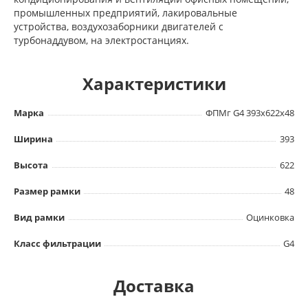
промышленных предприятий, лакировальные
устройства, воздухозаборники двигателей с
турбонаддувом, на электростанциях.
Характеристики
Марка
ФПМг G4 393х622х48
Ширина
393
Высота
622
Размер рамки
48
Вид рамки
Оцинковка
Класс фильтрации
G4
Доставка