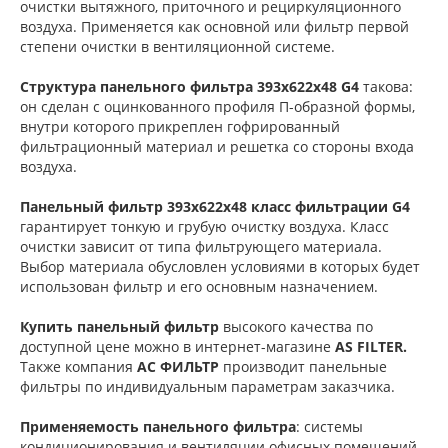
очистки вытяжного, приточного и рециркуляционного
воздуха. Применяется как основной или фильтр первой
степени очистки в вентиляционной системе.
Структура панельного фильтра 393х622х48 G4
такова:
он сделан с оцинкованного профиля П-образной формы,
внутри которого прикреплен гофрированный
фильтрационный материал и решетка со стороны входа
воздуха.
Панельный фильтр 393х622х48 класс фильтрации G4
гарантирует тонкую и грубую очистку воздуха. Класс
очистки зависит от типа фильтрующего материала.
Выбор материала обусловлен условиями в которых будет
использован фильтр и его основным назначением.
Купить панельный фильтр
высокого качества по
доступной цене можно в интернет-магазине
AS FILTER.
Также компания
АС ФИЛЬТР
производит панельные
фильтры по индивидуальным параметрам заказчика.
Применяемость панельного фильтра
: системы
кондиционирования и вентиляции офисных помещений,