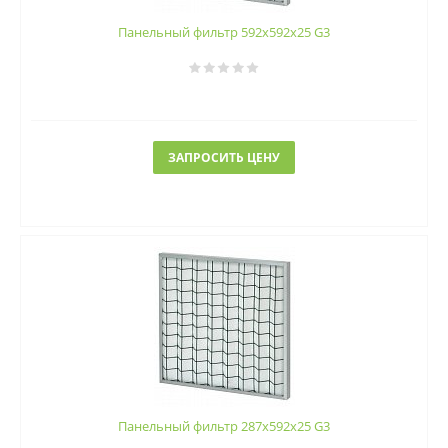
Панельный фильтр 592х592х25 G3
ЗАПРОСИТЬ ЦЕНУ
Панельный фильтр 287х592х25 G3