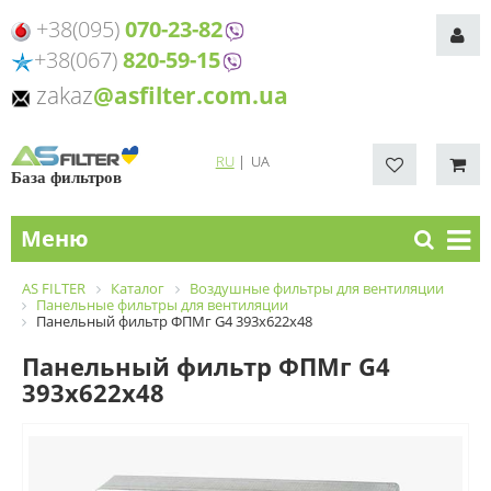
+38(095)
070-23-82
+38(067)
820-59-15
zakaz
@asfilter.com.ua
RU
|
UA
База фильтров
Меню
AS FILTER
Каталог
Воздушные фильтры для вентиляции
Панельные фильтры для вентиляции
Панельный фильтр ФПМг G4 393х622х48
Панельный фильтр ФПМг G4
393х622х48