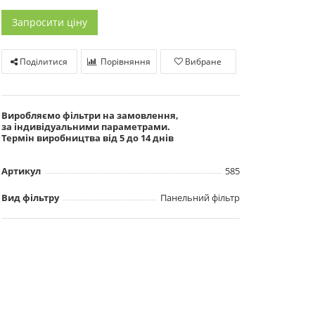
Запросити ціну
Поділитися
Порівняння
Вибране
Виробляємо фільтри на замовлення,
за індивідуальними параметрами.
Термін виробництва від 5 до 14 днів
Артикул
585
Вид фільтру
Панельний фільтр