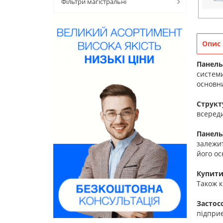
Фільтри магістральні
Опис
Панель
системи
основни
Структ
всереди
Панель
залежит
його о
Купити
Також 
Застос
підприє