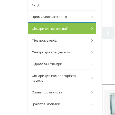
Акції
Промислова аспірація
Фільтри для вентиляції
Фільтроматеріал
Фільтри для спецтехніки
Гідравлічні фільтри
Фільтри для компресорів та
насосів
Олива промислова
Графітові лопатки