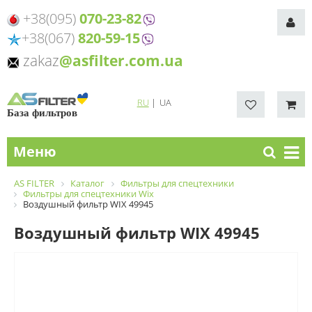
+38(095)
070-23-82
+38(067)
820-59-15
zakaz
@asfilter.com.ua
RU
|
UA
База фильтров
Меню
AS FILTER
Каталог
Фильтры для спецтехники
Фильтры для спецтехники Wix
Воздушный фильтр WIX 49945
Воздушный фильтр WIX 49945