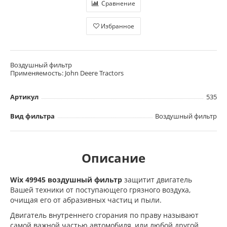
Сравнение
Избранное
Воздушный фильтр
Применяемость: John Deere Tractors
Артикул
535
Вид фильтра
Воздушный фильтр
Описание
Wix 49945 воздушный фильтр
защитит двигатель
Вашей техники от поступающего грязного воздуха,
очищая его от абразивных частиц и пыли.
Двигатель внутреннего сгорания по праву называют
самой важной частью автомобиля, или любой другой