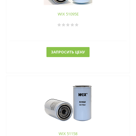
WIX 51095E
ЗАПРОСИТЬ ЦЕНУ
WIX 51158