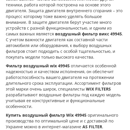
техники, работа которой построена на основе этого
двигателя. Защита двигателя внутреннего сгорания – это
процесс которому тоже важно уделять большое
внимание. В защите двигателя берут участие много
устройств с разной функциональностью, и одним из
самых важных является
воздушный фильтр викс 49945
.
С учетом важности двигателя как составной части
автомобиля или оборудования, к выбору воздушных
фильтров стоит подходить с особой тщательностью, и
покупать модели только высокого качества.
Фильтр воздушный wix 49945
отличается особенной
надежностью и качеством исполнения, он обеспечит
работоспособность вашего двигателя на протяжении
длительного срока эксплуатации. Ассортимент фильтров
этой марки очень широк, специалисты
WIX FILTERS
разрабатывают воздушные фильтры под каждую модель
учитывая ее конструктивные и функциональные
особенности.
Купить воздушный фильтр Wix 49945
оригинального
производства по оптимальной цене и с доставкой по
Украине можно в интернет-магазине
AS FILTER
.