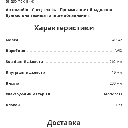
видах техніки:
Автомобілі, Спецтехніка, Промислове обладнання,
Будівельна техніка та інше обладнання.
Характеристики
Марка
49945
Виробник
WIX
Зовнішній діаметр
262 мм
Внутрішній діаметр
19 мм
Висота
233 мм
Фільтруючий матеріал
Целлюлоза
Клапан
Нет
Доставка