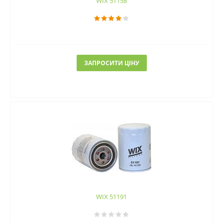
WIX 51158
ЗАПРОСИТИ ЦІНУ
WIX 51191