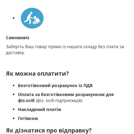
Самовивіз
Заберіть Ваш товар прямо із нашого складу без плати за
доставку.
Як можна оплатити?
Безготівковий розрахунок із ПДВ
Оплата за безготівковим розрахунком для
фіз.осіб
(фіз. осіб-підприємців)
Накладений платіж
Готівкою
Як дізнатися про відправку?