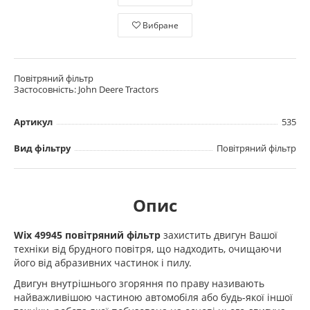
Вибране
Повітряний фільтр
Застосовність: John Deere Tractors
Артикул
535
Вид фільтру
Повітряний фільтр
Опис
Wix 49945 повітряний фільтр
захистить двигун Вашої
техніки від брудного повітря, що надходить, очищаючи
його від абразивних частинок і пилу.
Двигун внутрішнього згоряння по праву називають
найважливішою частиною автомобіля або будь-якої іншої