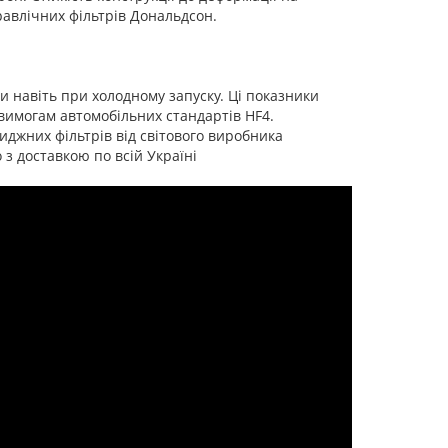
равлічних фільтрів Дональдсон.
 навіть при холодному запуску. Ці показники
 вимогам автомобільних стандартів HF4.
джних фільтрів від світового виробника
 з доставкою по всій Україні