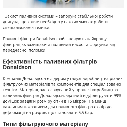
Захист паливної системи – запорука стабільної роботи
двигуна, що конче необхідно у важких умовах роботи
спеціалізованої техніки.
Паливні фільтри Donaldson забезпечують найкращу
фільтрацію, захищаючи паливний насос та форсунки від
передчасної поломки.
Ефективність паливних фільтрів
Donaldson
Компанія Дональдсон є лідером у галузі виробництва різних
фільтруючих матеріалів та компонентів для спеціалізованої
техніки. Матеріал, застосовуваний у процесі виробництва
паливних фільтрів Дональдсон, здатний відфільтрувати 99%
домішок завдяки розміру сітки в 15 мікрон. Не менш
важливим показником для паливного фільтра є опір до
деформації на розрив, що становлять 5,5 бар.
Типи фільтруючого матеріалу