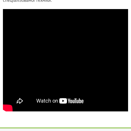
спеціалізованої техніки.