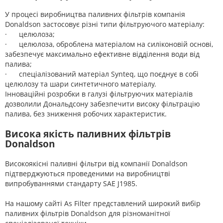
У процесі виробництва паливних фільтрів компанія
Donaldson застосовує різні типи фільтруючого матеріалу:
· целюлоза;
· целюлоза, оброблена матеріалом на силіконовій основі,
забезпечує максимально ефективне відділення води від
палива;
· спеціалізований матеріал Synteq, що поєднує в собі
целюлозу та шари синтетичного матеріалу.
Інноваційні розробки в галузі фільтруючих матеріалів
дозволили Дональдсону забезпечити високу фільтрацію
палива, без зниження робочих характеристик.
Висока якість паливних фільтрів
Donaldson
Високоякісні паливні фільтри від компанії Donaldson
підтверджуються проведеними на виробництві
випробуваннями стандарту SAE J1985.
На нашому сайті As Filter представлений широкий вибір
паливних фільтрів Donaldson для різноманітної