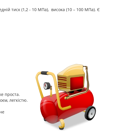
дній тиск (1,2 - 10 МПа), висока (10 – 100 МПа). Є
же проста.
єм, легкістю.
не