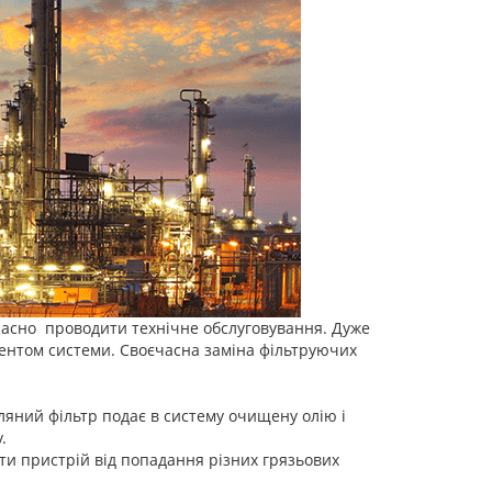
вчасно проводити технічне обслуговування. Дуже
ентом системи. Своєчасна заміна фільтруючих
ляний фільтр подає в систему очищену олію і
.
ти пристрій від попадання різних грязьових