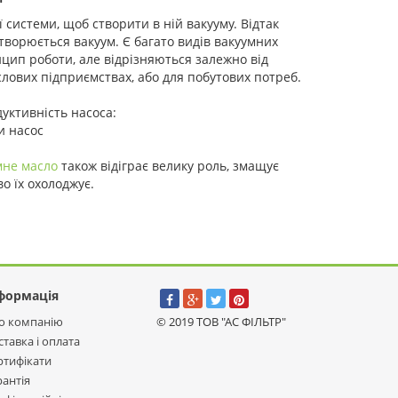
ї системи, щоб створити в ній вакууму. Відтак
творюється вакуум. Є багато видів вакуумних
цип роботи, але відрізняються залежно від
лових підприємствах, або для побутових потреб.
уктивність насоса:
и насос
мне масло
також відіграє велику роль, змащує
о їх охолоджує.
формація
о компанію
© 2019 ТОВ "АС ФІЛЬТР"
ставка і оплата
ртифікати
рантія