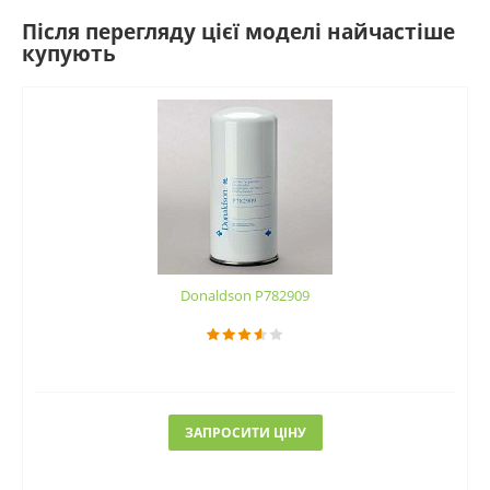
Після перегляду цієї моделі найчастіше
купують
Donaldson P782909
ЗАПРОСИТИ ЦІНУ