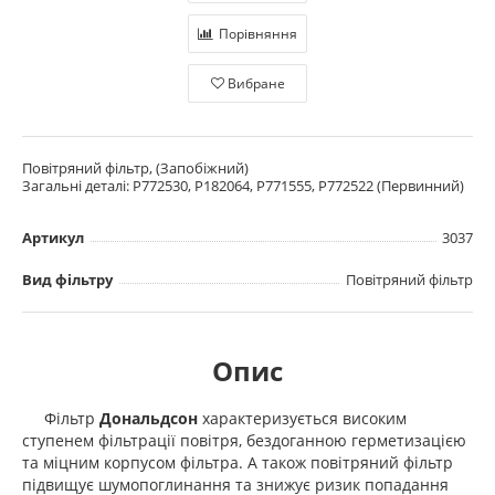
Порівняння
Вибране
Повітряний фільтр, (Запобіжний)
Загальні деталі: P772530, P182064, P771555, P772522 (Первинний)
Артикул
3037
Вид фільтру
Повітряний фільтр
Опис
Фільтр
Дональдсон
характеризується високим
ступенем фільтрації повітря, бездоганною герметизацією
та міцним корпусом фільтра. А також повітряний фільтр
підвищує шумопоглинання та знижує ризик попадання