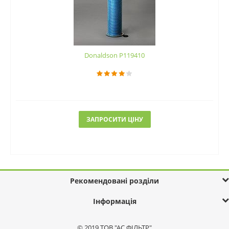
Donaldson P119410
ЗАПРОСИТИ ЦІНУ
Рекомендовані розділи
Інформація
© 2019 ТОВ "АС ФІЛЬТР"