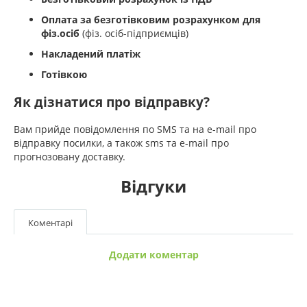
Оплата за безготівковим розрахунком для
фіз.осіб
(фіз. осіб-підприємців)
Накладений платіж
Готівкою
Як дізнатися про відправку?
Вам прийде повідомлення по SMS та на e-mail про
відправку посилки, а також sms та e-mail про
прогнозовану доставку.
Відгуки
Коментарі
Додати коментар