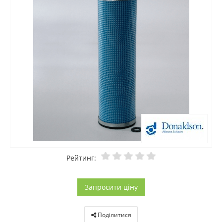
Рейтинг:
Запросити ціну
Поділитися