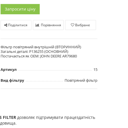
Запросити ціну
Поділитися
Порівняння
Вибране
Фільтр повітряний внутрішній (ВТОРИННИЙ)
Загальні деталі: P136255 (ОСНОВНИЙ)
Постачається як OEM: JOHN DEERE AR79680
Артикул
15
Вид фільтру
Повітряний фільтр
S FILTER
дозволяє підтримувати працездатність
редовища.