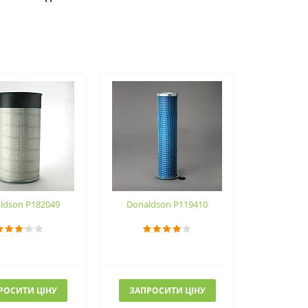
ldson P182049
Donaldson P119410
РОСИТИ ЦІНУ
ЗАПРОСИТИ ЦІНУ