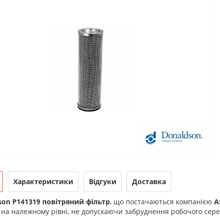
Характеристики
Відгуки
Доставка
son P141319 повітряний фільтр
, що постачаються компанією
A
 на належному рівні, не допускаючи забруднення робочого се