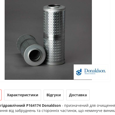
Характеристики
Відгуки
Доставка
 гідравлічний P164174 Donaldson
- призначений для очищення 
ння від забруднень та сторонніх частинок, що неминуче виник