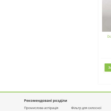
Do
З
Рекомендовані розділи
Промислова аспірація
Фільтр для силосної