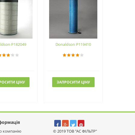
ldson P182049
Donaldson P119410
РОСИТИ ЦІНУ
ЗАПРОСИТИ ЦІНУ
формація
о компанію
© 2019 ТОВ "АС ФІЛЬТР"