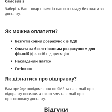
Самовивіз
Заберіть Ваш товар прямо із нашого складу без плати за
доставку.
Як можна оплатити?
Безготівковий розрахунок із ПДВ
Оплата за безготівковим розрахунком для
фіз.осіб
(фіз. осіб-підприємців)
Накладений платіж
Готівкою
Як дізнатися про відправку?
Вам прийде повідомлення по SMS та на e-mail про
відправку посилки, а також sms та e-mail про
прогнозовану доставку.
Відгуки