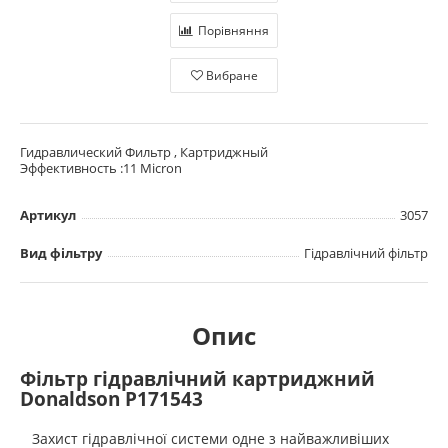
Порівняння
Вибране
Гидравлический Фильтр , Картриджный
Эффективность :11 Micron
Артикул
3057
Вид фільтру
Гідравлічний фільтр
Опис
Фільтр гідравлічний картриджний
Donaldson P171543
Захист гідравлічної системи одне з найважливіших