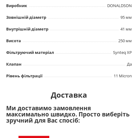
Виробник
DONALDSON
Зовнішній діаметр
95 мм
Внутрішній діаметр
41 мм
Висота
250 мм
Фільтруючий матеріал
Synteq XP
Клапан
Да
Рівень фільтрації
11 Micron
Доставка
Ми доставимо замовлення
максимально швидко. Просто виберіть
зручний для Вас спосіб: