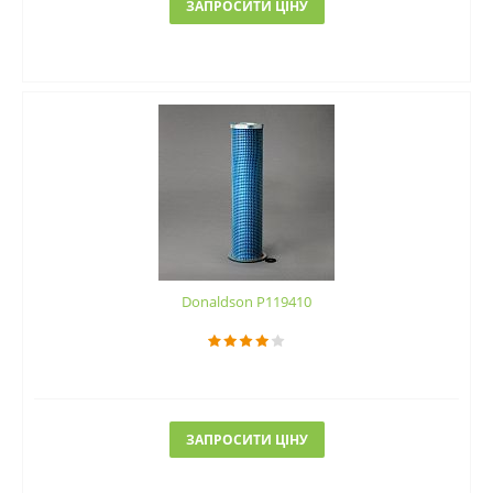
ЗАПРОСИТИ ЦІНУ
Donaldson P119410
ЗАПРОСИТИ ЦІНУ