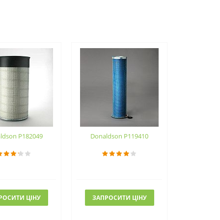
ldson P182049
Donaldson P119410
РОСИТИ ЦІНУ
ЗАПРОСИТИ ЦІНУ