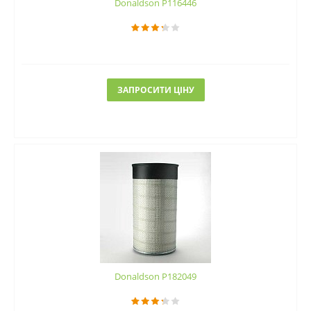
Donaldson P116446
ЗАПРОСИТИ ЦІНУ
Donaldson P182049