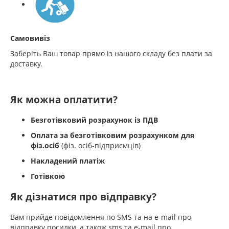
Самовивіз
Заберіть Ваш товар прямо із нашого складу без плати за
доставку.
Як можна оплатити?
Безготівковий розрахунок із ПДВ
Оплата за безготівковим розрахунком для
фіз.осіб
(фіз. осіб-підприємців)
Накладений платіж
Готівкою
Як дізнатися про відправку?
Вам прийде повідомлення по SMS та на e-mail про
відправку посилки, а також sms та e-mail про