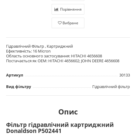
Порівняння
Вибране
Гідравлічний Фільтр , Картриджний
Ефективність: 16 Micron
Область основного застосування: HITACHI 4656608
Постачається як OEM: HITACHI 4656602; JOHN DEERE 4656608
Артикул
30133
Вид фільтру
Гідравлічний фільтр
Опис
Фільтр гідравлічний картриджний
Donaldson P502441