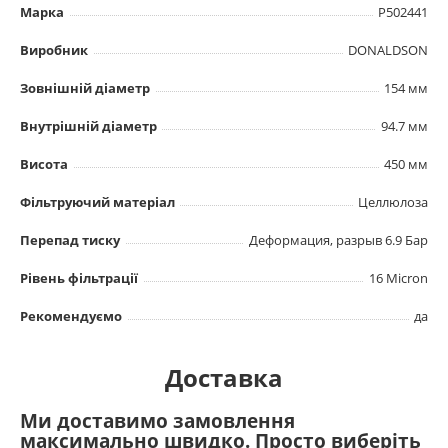
Марка
P502441
Виробник
DONALDSON
Зовнішній діаметр
154 мм
Внутрішній діаметр
94.7 мм
Висота
450 мм
Фільтруючий матеріал
Целлюлоза
Перепад тиску
Деформация, разрыв 6.9 Бар
Рівень фільтрації
16 Micron
Рекомендуємо
да
Доставка
Ми доставимо замовлення
максимально швидко. Просто виберіть