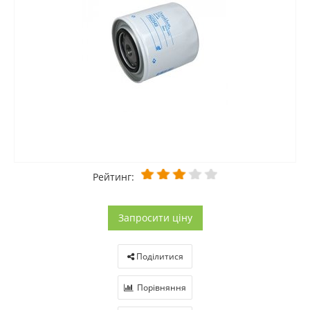
Рейтинг:
Запросити ціну
Поділитися
Порівняння