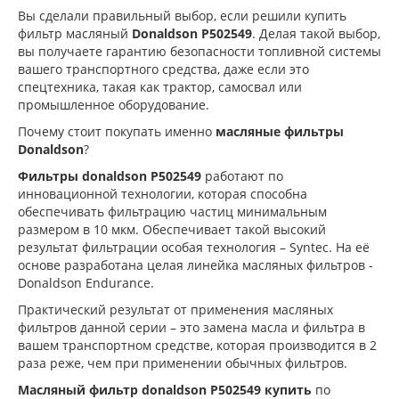
Вы сделали правильный выбор, если решили купить
фильтр масляный
Donaldson P502549
. Делая такой выбор,
вы получаете гарантию безопасности топливной системы
вашего транспортного средства, даже если это
спецтехника, такая как трактор, самосвал или
промышленное оборудование.
Почему стоит покупать именно
масляные фильтры
Donaldson
?
Фильтры donaldson P502549
работают по
инновационной технологии, которая способна
обеспечивать фильтрацию частиц минимальным
размером в 10 мкм. Обеспечивает такой высокий
результат фильтрации особая технология – Syntec. На её
основе разработана целая линейка масляных фильтров -
Donaldson Endurance.
Практический результат от применения масляных
фильтров данной серии – это замена масла и фильтра в
вашем транспортном средстве, которая производится в 2
раза реже, чем при применении обычных фильтров.
Масляный фильтр donaldson P502549 купить
по