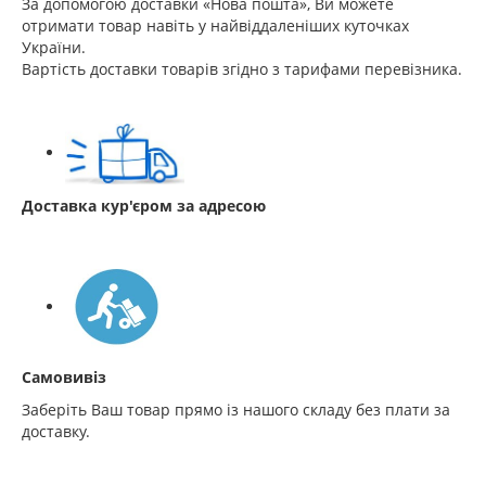
За допомогою доставки «Нова пошта», Ви можете
отримати товар навіть у найвіддаленіших куточках
України.
Вартість доставки товарів згідно з тарифами перевізника.
Доставка кур'єром за адресою
Самовивіз
Заберіть Ваш товар прямо із нашого складу без плати за
доставку.