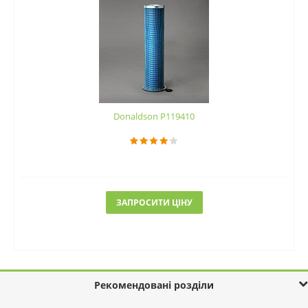
Donaldson P119410
ЗАПРОСИТИ ЦІНУ
Рекомендовані розділи