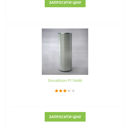
ЗАПРОСИТИ ЦІНУ
Donaldson P116446
ЗАПРОСИТИ ЦІНУ