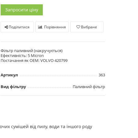
Запросити ціну
Поділитися
Порівняння
Вибране
Фільтр паливний (накручується)
Ефективність: 5 Micron
Постачання як OEM: VOLVO 420799
Артикул
363
Вид фільтру
Паливний фільтр
их сумішей від пилу, води та іншого роду