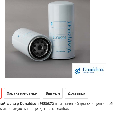
Характеристики
Відгуки
Доставка
ий фільтр Donaldson P550372
призначений для очищення робоч
, які знижують працездатність техніки.