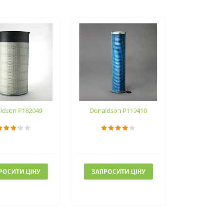
ldson P182049
Donaldson P119410
РОСИТИ ЦІНУ
ЗАПРОСИТИ ЦІНУ