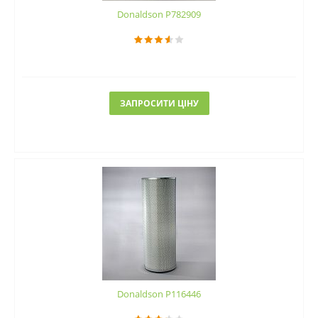
Donaldson P782909
ЗАПРОСИТИ ЦІНУ
Donaldson P116446