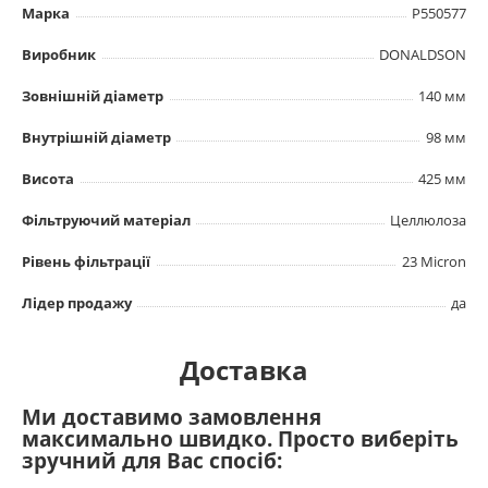
Марка
P550577
Виробник
DONALDSON
Зовнішній діаметр
140 мм
Внутрішній діаметр
98 мм
Висота
425 мм
Фільтруючий матеріал
Целлюлоза
Рівень фільтрації
23 Micron
Лідер продажу
да
Доставка
Ми доставимо замовлення
максимально швидко. Просто виберіть
зручний для Вас спосіб: