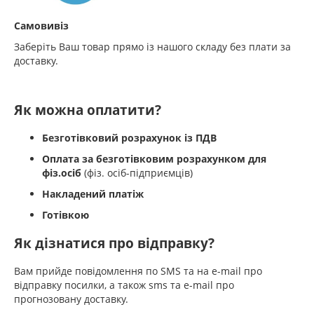
Самовивіз
Заберіть Ваш товар прямо із нашого складу без плати за
доставку.
Як можна оплатити?
Безготівковий розрахунок із ПДВ
Оплата за безготівковим розрахунком для
фіз.осіб
(фіз. осіб-підприємців)
Накладений платіж
Готівкою
Як дізнатися про відправку?
Вам прийде повідомлення по SMS та на e-mail про
відправку посилки, а також sms та e-mail про
прогнозовану доставку.