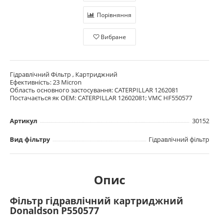
Порівняння
Вибране
Гідравлічний Фільтр , Картриджний
Ефективність: 23 Micron
Область основного застосування: CATERPILLAR 1262081
Постачається як OEM: CATERPILLAR 12602081; VMC HF550577
Артикул
30152
Вид фільтру
Гідравлічний фільтр
Опис
Фільтр гідравлічний картриджний
Donaldson P550577