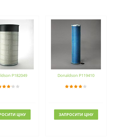
ldson P182049
Donaldson P119410
РОСИТИ ЦІНУ
ЗАПРОСИТИ ЦІНУ