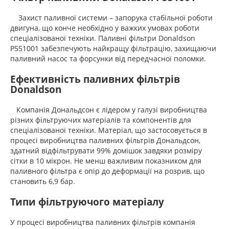
Захист паливної системи – запорука стабільної роботи
двигуна, що конче необхідно у важких умовах роботи
спеціалізованої техніки. Паливні фільтри Donaldson
P551001 забезпечують найкращу фільтрацію, захищаючи
паливний насос та форсунки від передчасної поломки.
Ефективність паливних фільтрів
Donaldson
Компанія Дональдсон є лідером у галузі виробництва
різних фільтруючих матеріалів та компонентів для
спеціалізованої техніки. Матеріал, що застосовується в
процесі виробництва паливних фільтрів Дональдсон,
здатний відфільтрувати 99% домішок завдяки розміру
сітки в 10 мікрон. Не менш важливим показником для
паливного фільтра є опір до деформації на розрив, що
становить 6,9 бар.
Типи фільтруючого матеріалу
У процесі виробництва паливних фільтрів компанія