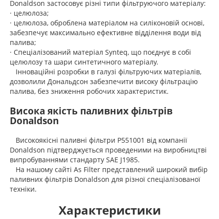
Donaldson застосовує різні типи фільтруючого матеріалу:
· целюлоза;
· целюлоза, оброблена матеріалом на силіконовій основі,
забезпечує максимально ефективне відділення води від
палива;
· Спеціалізований матеріал Synteq, що поєднує в собі
целюлозу та шари синтетичного матеріалу.
Інноваційні розробки в галузі фільтруючих матеріалів,
дозволили Дональдсон забезпечити високу фільтрацію
палива, без зниження робочих характеристик.
Висока якість паливних фільтрів
Donaldson
Високоякісні паливні фільтри P551001 від компанії
Donaldson підтверджується проведеними на виробництві
випробуваннями стандарту SAE J1985.
На нашому сайті As Filter представлений широкий вибір
паливних фільтрів Donaldson для різної спеціалізованої
техніки.
Характеристики