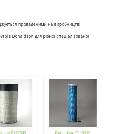
рджується проведеними на виробництві
трів Donaldson для різної спеціалізованої
ldson P182049
Donaldson P119410