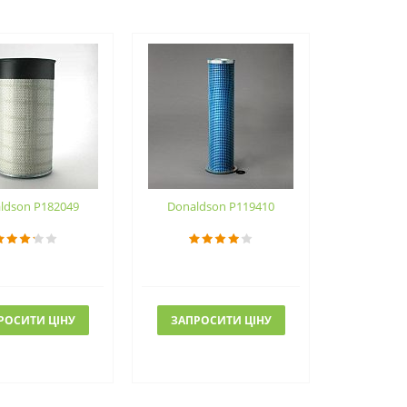
ldson P182049
Donaldson P119410
РОСИТИ ЦІНУ
ЗАПРОСИТИ ЦІНУ