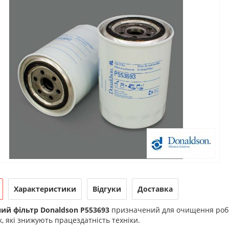
Характеристики
Відгуки
Доставка
ий фільтр Donaldson P553693
призначений для очищення робоч
, які знижують працездатність техніки.