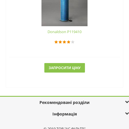
Donaldson P119410
ЗАПРОСИТИ ЦІНУ
Рекомендовані розділи
Інформація
© 2019 ТОВ "АС ФІЛЬТР"