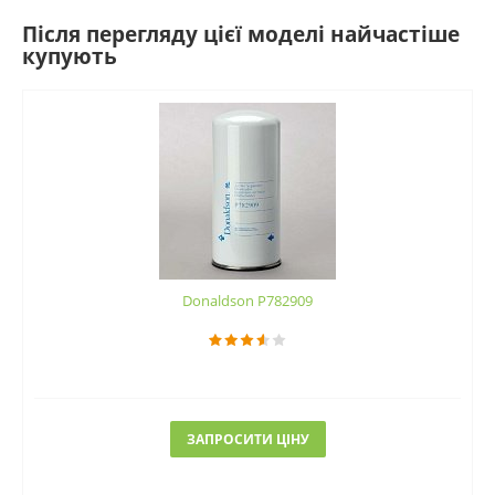
Після перегляду цієї моделі найчастіше
купують
Donaldson P782909
ЗАПРОСИТИ ЦІНУ