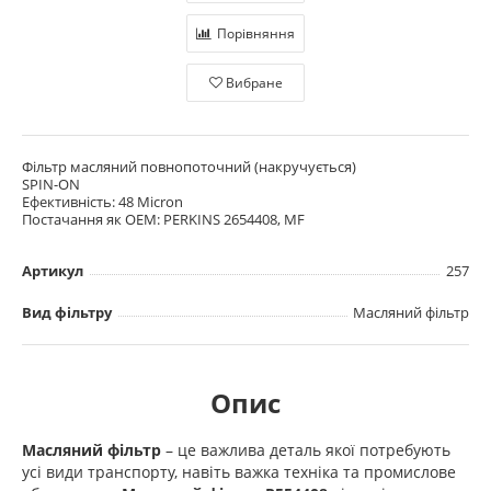
Порівняння
Вибране
Фільтр масляний повнопоточний (накручується)
SPIN-ON
Ефективність: 48 Micron
Постачання як OEM: PERKINS 2654408, MF
Артикул
257
Вид фільтру
Масляний фільтр
Опис
Масляний фільтр
– це важлива деталь якої потребують
усі види транспорту, навіть важка техніка та промислове