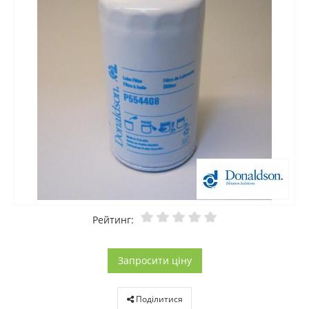
Рейтинг:
Запросити ціну
Поділитися