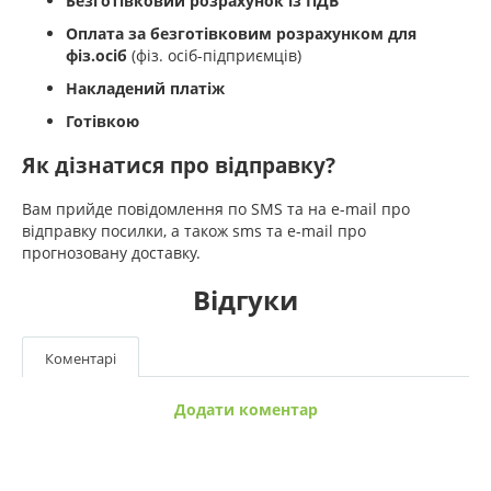
Безготівковий розрахунок із ПДВ
Оплата за безготівковим розрахунком для
фіз.осіб
(фіз. осіб-підприємців)
Накладений платіж
Готівкою
Як дізнатися про відправку?
Вам прийде повідомлення по SMS та на e-mail про
відправку посилки, а також sms та e-mail про
прогнозовану доставку.
Відгуки
Коментарі
Додати коментар