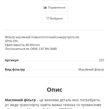
Порівняння
Вибране
Фільтр масляний повнопоточний (накручується)
SPIN-ON
Ефективність:40 Micron
Постачається як OEM: CAT 9N-5680
Артикул
257
Вид фільтру
Масляний фільтр
Опис
Масляний фільтр
– це важлива деталь якої потребують
усі види транспорту, навіть важка техніка та промислове