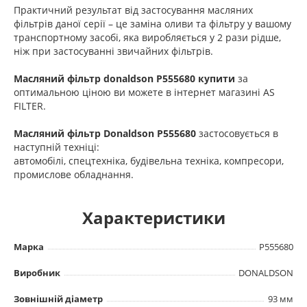
Практичний результат від застосування масляних
фільтрів даної серії – це заміна оливи та фільтру у вашому
транспортному засобі, яка виробляється у 2 рази рідше,
ніж при застосуванні звичайних фільтрів.
Масляний фільтр donaldson P555680 купити
за
оптимальною ціною ви можете в інтернет магазині AS
FILTER.
Масляний фільтр Donaldson P555680
застосовується в
наступній техніці:
автомобілі, спецтехніка, будівельна техніка, компресори,
промислове обладнання.
Характеристики
Марка
P555680
Виробник
DONALDSON
Зовнішній діаметр
93 мм