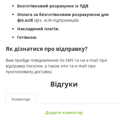
Безготівковий розрахунок із ПДВ
Оплата за безготівковим розрахунком для
фіз.осіб
(фіз. осіб-підприємців)
Накладений платіж
Готівкою
Як дізнатися про відправку?
Вам прийде повідомлення по SMS та на e-mail про
відправку посилки, а також sms та e-mail про
прогнозовану доставку.
Відгуки
Коментарі
Додати коментар