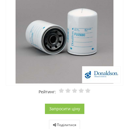
Рейтинг:
Запросити ціну
Поділитися