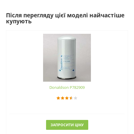
Після перегляду цієї моделі найчастіше
купують
Donaldson P782909
ЗАПРОСИТИ ЦІНУ