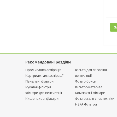
З
Рекомендовані розділи
Промислова аспірація
Фільтр для силосної
Картриджі для аспірації
вентиляції
Панельні фільтри
Фільтр бокси
Рукавні фільтри
Фільтроматеріал
Фільтри для вентиляції
Компактні фільтри
Кишенькові фільтри
Фільтри для спецтехніки
НЕРА Фільтри