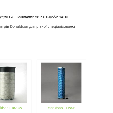
рджується проведеними на виробництві
трів Donaldson для різної спеціалізованої
ldson P182049
Donaldson P119410