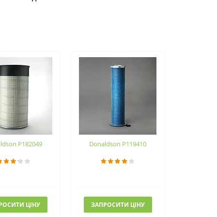
ldson P182049
Donaldson P119410
РОСИТИ ЦІНУ
ЗАПРОСИТИ ЦІНУ