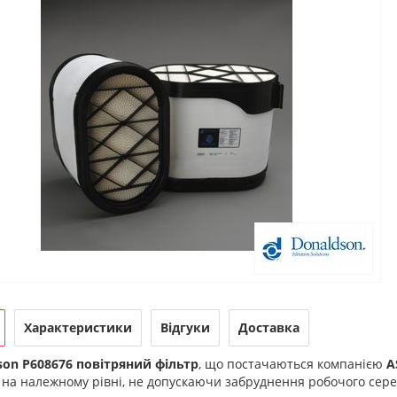
Характеристики
Відгуки
Доставка
son P608676 повітряний фільтр
, що постачаються компанією
A
 на належному рівні, не допускаючи забруднення робочого се