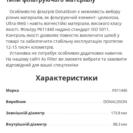
Особливістю фільтрів Donaldson є можливість вибору
різних матеріалів, як фільтруючий елемент: целюлоза,
Ultra-Web і навіть вогнестійкі матеріали, високого класу
якості. Фільтру P611440 надано стандарт ISO 5011.
Контроль якості дозволяє повністю виключити шлюб у
товарі та забезпечити стабільну експлуатацію протягом
12-15 тисяч кілометрів.
Установка не потребує особливих додаткових навичок.
На нашому сайті As Filter ви зможете вибрати та замовити
відповідний для вашої спецтехніки
Характеристики
Марка
P611440
Виробник
DONALDSON
Зовнішній діаметр
173.8 мм
Внутрішній діаметр
88.3 мм