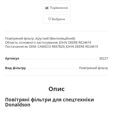
Порівняння
Вибране
Повітряний фільтр ,Круглий (Вентиляційний)
Область основного застосування: JOHN DEERE RE24619
Постачання як OEM: CAMECO RE67829; JOHN DEERE RE24619
Артикул
30227
Вид фільтру
Повітряний фільтр
Опис
Повітряні фільтри для спецтехніки
Donaldson