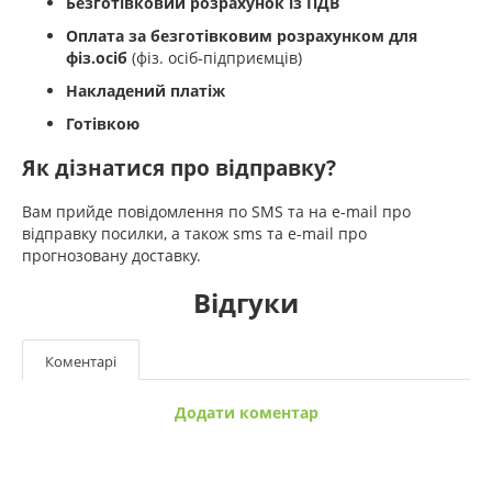
Безготівковий розрахунок із ПДВ
Оплата за безготівковим розрахунком для
фіз.осіб
(фіз. осіб-підприємців)
Накладений платіж
Готівкою
Як дізнатися про відправку?
Вам прийде повідомлення по SMS та на e-mail про
відправку посилки, а також sms та e-mail про
прогнозовану доставку.
Відгуки
Коментарі
Додати коментар