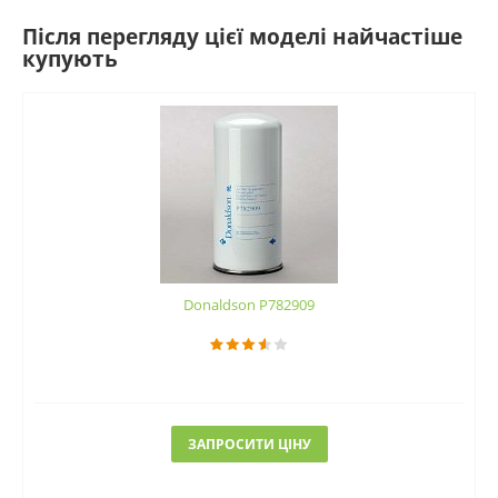
Після перегляду цієї моделі найчастіше
купують
Donaldson P782909
ЗАПРОСИТИ ЦІНУ