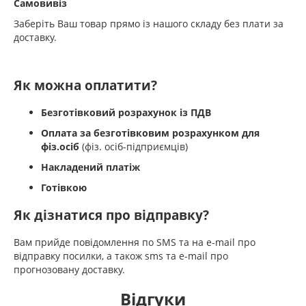
Самовивіз
Заберіть Ваш товар прямо із нашого складу без плати за
доставку.
Як можна оплатити?
Безготівковий розрахунок із ПДВ
Оплата за безготівковим розрахунком для
фіз.осіб
(фіз. осіб-підприємців)
Накладений платіж
Готівкою
Як дізнатися про відправку?
Вам прийде повідомлення по SMS та на e-mail про
відправку посилки, а також sms та e-mail про
прогнозовану доставку.
Відгуки