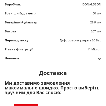
Виробник
DONALDSON
Зовнішній діаметр
50 мм
Внутрішній діаметр
23.9 мм
Висота
207 мм
Перепад тиску
Деформация, разрыв 20 Бар
Рівень фільтрації
11 Micron
Новинка
да
Доставка
Ми доставимо замовлення
максимально швидко. Просто виберіть
зручний для Вас спосіб: