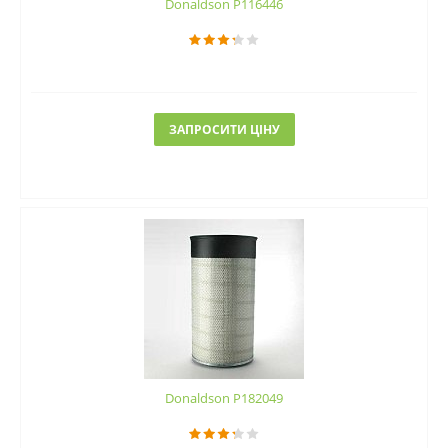
Donaldson P116446
ЗАПРОСИТИ ЦІНУ
Donaldson P182049