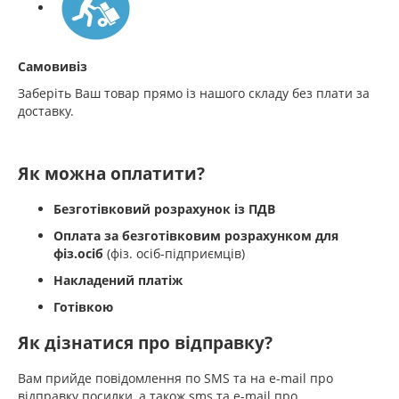
Самовивіз
Заберіть Ваш товар прямо із нашого складу без плати за
доставку.
Як можна оплатити?
Безготівковий розрахунок із ПДВ
Оплата за безготівковим розрахунком для
фіз.осіб
(фіз. осіб-підприємців)
Накладений платіж
Готівкою
Як дізнатися про відправку?
Вам прийде повідомлення по SMS та на e-mail про
відправку посилки, а також sms та e-mail про