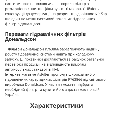
синтетичного наповнювача і створила фільтр з
розмірністю сітки, що фільтрує, в 16 мікрон. Стійкість
конструкції до деформації на розрив, що дорівнює 6,9 бар,
ще один не менш важливий показник гідравлічних
фільтрів Дональдсон.
Переваги гідравлічних фільтрів
Дональдсон
Фільтри Дональдсон P763866 забезпечують надійну
роботу гідравлічної системи навіть при холодному
запуску. Ці показники досягаються за рахунок ретельної
перевірки продукції на відповідність вимогам
автомобільних стандартів HF4.
Інтернет-магазин AsFilter пропонує широкий вибір
гідравлічних картриджних фільтрів P763866 від світового
виробника Donaldson. У нас ви зможете підібрати
необхідний фільтр та купити його з доставкою по всій
Україні.
Характеристики