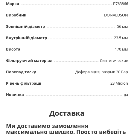
Марка
P763866
Виробник
DONALDSON
Зовнішній діаметр
56 мм
Внутрішній діаметр
23.5 мм
Висота
170 мм
Фільтруючий матеріал
Синтетические
Перепад тиску
Деформация, разрыв 20 Бар
Рівень фільтрації
23 Micron
Новинка
да
Доставка
Ми доставимо замовлення
максимально швидко. Просто виберіть