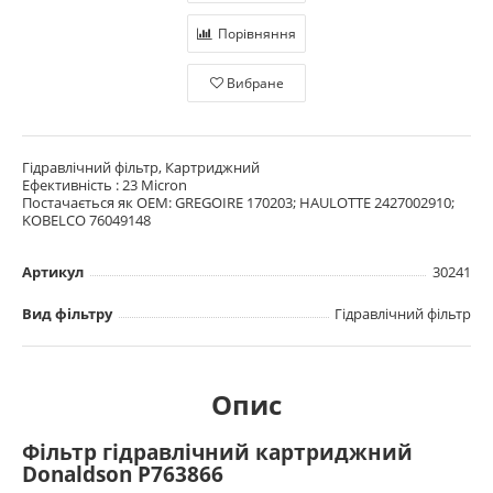
Порівняння
Вибране
Гідравлічний фільтр, Картриджний
Ефективність : 23 Micron
Постачається як OEM: GREGOIRE 170203; HAULOTTE 2427002910;
KOBELCO 76049148
Артикул
30241
Вид фільтру
Гідравлічний фільтр
Опис
Фільтр гідравлічний картриджний
Donaldson P763866