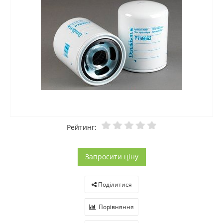
Рейтинг:
Запросити ціну
Поділитися
Порівняння