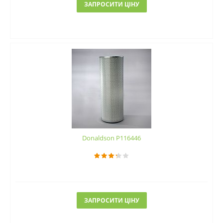
ЗАПРОСИТИ ЦІНУ
Donaldson P116446
ЗАПРОСИТИ ЦІНУ