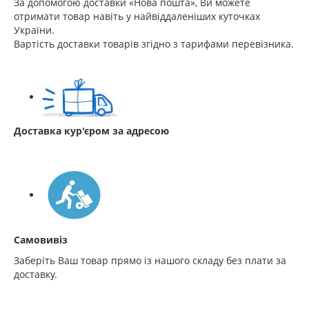
За допомогою доставки «Нова пошта», Ви можете
отримати товар навіть у найвіддаленіших куточках
України.
Вартість доставки товарів згідно з тарифами перевізника.
Доставка кур'єром за адресою
Самовивіз
Заберіть Ваш товар прямо із нашого складу без плати за
доставку.