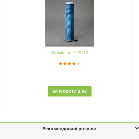
Donaldson P119410
ЗАПРОСИТИ ЦІНУ
Рекомендовані розділи