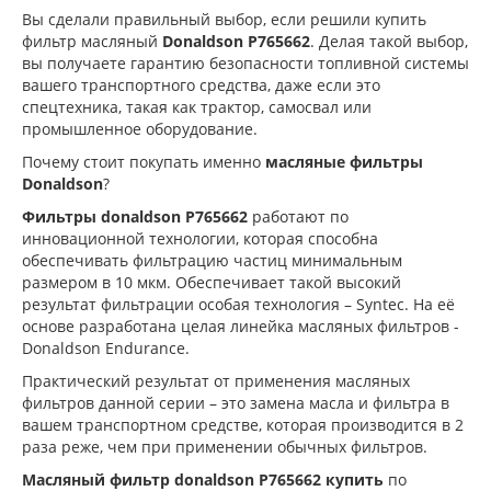
Вы сделали правильный выбор, если решили купить
фильтр масляный
Donaldson P765662
. Делая такой выбор,
вы получаете гарантию безопасности топливной системы
вашего транспортного средства, даже если это
спецтехника, такая как трактор, самосвал или
промышленное оборудование.
Почему стоит покупать именно
масляные фильтры
Donaldson
?
Фильтры donaldson P765662
работают по
инновационной технологии, которая способна
обеспечивать фильтрацию частиц минимальным
размером в 10 мкм. Обеспечивает такой высокий
результат фильтрации особая технология – Syntec. На её
основе разработана целая линейка масляных фильтров -
Donaldson Endurance.
Практический результат от применения масляных
фильтров данной серии – это замена масла и фильтра в
вашем транспортном средстве, которая производится в 2
раза реже, чем при применении обычных фильтров.
Масляный фильтр donaldson P765662 купить
по