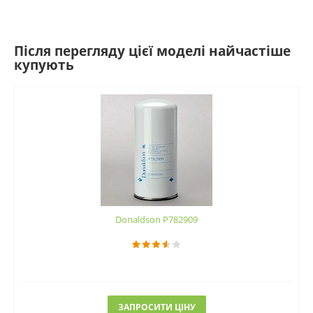
Після перегляду цієї моделі найчастіше
купують
Donaldson P782909
ЗАПРОСИТИ ЦІНУ