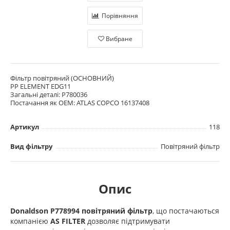
Порівняння
Вибране
Фільтр повітряний (ОСНОВНИЙ)
PP ELEMENT EDG11
Загальні деталі: P780036
Постачання як OEM: ATLAS COPCO 16137408
Артикул
118
Вид фільтру
Повітряний фільтр
Опис
Donaldson P778994 повітряний фільтр
, що постачаються
компанією
AS FILTER
дозволяє підтримувати