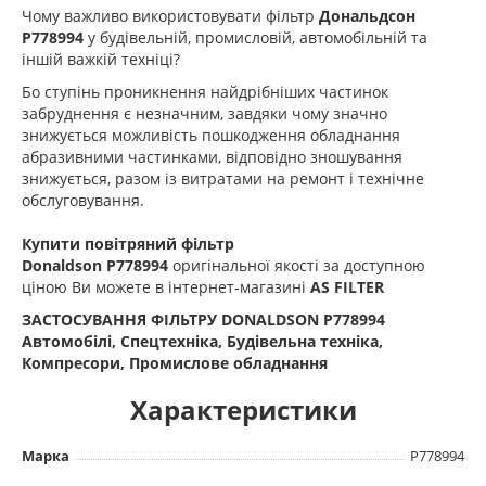
Чому важливо використовувати фільтр
Дональдсон
P778994
у будівельній, промисловій, автомобільній та
іншій важкій техніці?
Бо ступінь проникнення найдрібніших частинок
забруднення є незначним, завдяки чому значно
знижується можливість пошкодження обладнання
абразивними частинками, відповідно зношування
знижується, разом із витратами на ремонт і технічне
обслуговування.
Купити повітряний фільтр
Donaldson
P778994
оригінальної якості за доступною
ціною Ви можете в інтернет-магазині
AS FILTER
ЗАСТОСУВАННЯ ФІЛЬТРУ DONALDSON P778994
Автомобілі, Спецтехніка, Будівельна техніка,
Компресори, Промислове обладнання
Характеристики
Марка
P778994