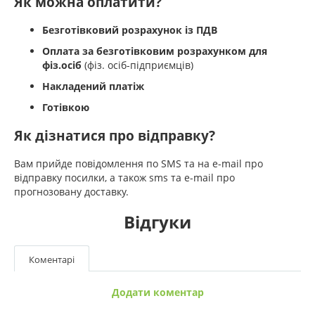
Як можна оплатити?
Безготівковий розрахунок із ПДВ
Оплата за безготівковим розрахунком для
фіз.осіб
(фіз. осіб-підприємців)
Накладений платіж
Готівкою
Як дізнатися про відправку?
Вам прийде повідомлення по SMS та на e-mail про
відправку посилки, а також sms та e-mail про
прогнозовану доставку.
Відгуки
Коментарі
Додати коментар