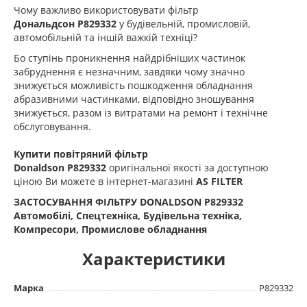
Чому важливо використовувати фільтр
Дональдсон
P829332
у будівельній, промисловій,
автомобільній та іншій важкій техніці?
Бо ступінь проникнення найдрібніших частинок
забруднення є незначним, завдяки чому значно
знижується можливість пошкодження обладнання
абразивними частинками, відповідно зношування
знижується, разом із витратами на ремонт і технічне
обслуговування.
Купити повітряний фільтр
Donaldson
P829332
оригінальної якості за доступною
ціною Ви можете в інтернет-магазині
AS FILTER
ЗАСТОСУВАННЯ ФІЛЬТРУ DONALDSON P829332
Автомобілі, Спецтехніка, Будівельна техніка,
Компресори, Промислове обладнання
Характеристики
Марка
P829332