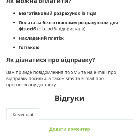
Як можна оплатити?
Безготівковий розрахунок із ПДВ
Оплата за безготівковим розрахунком для
фіз.осіб
(фіз. осіб-підприємців)
Накладений платіж
Готівкою
Як дізнатися про відправку?
Вам прийде повідомлення по SMS та на e-mail про
відправку посилки, а також sms та e-mail про
прогнозовану доставку.
Відгуки
Коментарі
Додати коментар