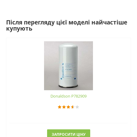
Після перегляду цієї моделі найчастіше
купують
Donaldson P782909
ЗАПРОСИТИ ЦІНУ