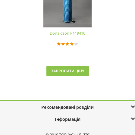
Donaldson P119410
ЗАПРОСИТИ ЦІНУ
Рекомендовані розділи
Інформація
© 2019 ТОВ "АС ФІЛЬТР"