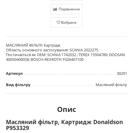
Порівняння
Вибране
МАСЛЯНИЙ ФІЛЬТР, Картрідж
Область основного застосування: SCANIA 2022275
Постачається як OEM: SCANIA 1742032 ; TEREX 15504789; DOOSAN
40050400058; BOSCH-REXROTH F026407100
Артикул
30291
Вид фільтру
Масляний фільтр
Опис
Масляний фільтр, Картридж Donaldson
P953329