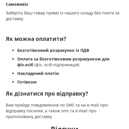
Самовивіз
Заберіть Ваш товар прямо із нашого складу без плати за
доставку.
Як можна оплатити?
Безготівковий розрахунок із ПДВ
Оплата за безготівковим розрахунком для
фіз.осіб
(фіз. осіб-підприємців)
Накладений платіж
Готівкою
Як дізнатися про відправку?
Вам прийде повідомлення по SMS та на e-mail про
відправку посилки, а також sms та e-mail про
прогнозовану доставку.
Відгуки