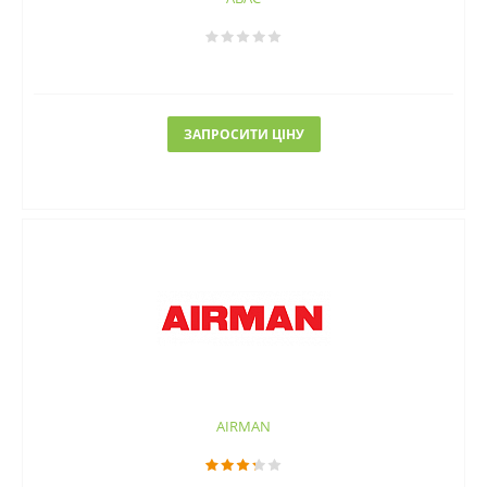
ЗАПРОСИТИ ЦІНУ
AIRMAN