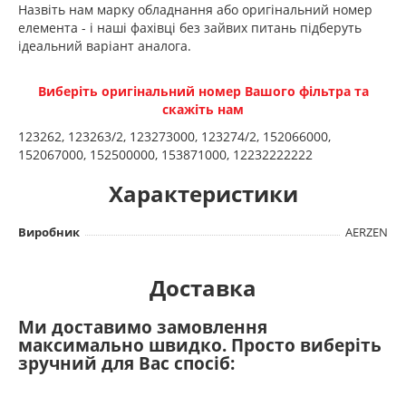
Назвіть нам марку обладнання або оригінальний номер
елемента - і наші фахівці без зайвих питань підберуть
ідеальний варіант аналога.
Виберіть оригінальний номер Вашого фільтра та
скажіть нам
123262, 123263/2, 123273000, 123274/2, 152066000,
152067000, 152500000, 153871000, 12232222222
Характеристики
Виробник
AERZEN
Доставка
Ми доставимо замовлення
максимально швидко. Просто виберіть
зручний для Вас спосіб: