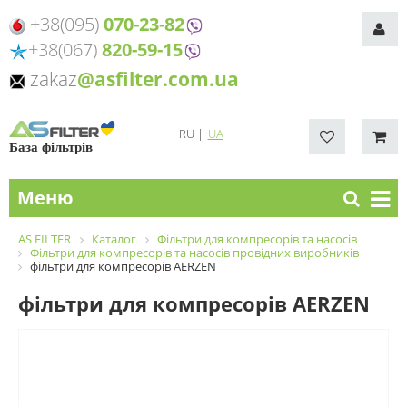
+38(095)
070-23-82
+38(067)
820-59-15
zakaz
@asfilter.com.ua
RU
|
UA
База фільтрів
Меню
AS FILTER
Каталог
Фільтри для компресорів та насосів
Фільтри для компресорів та насосів провідних виробників
фільтри для компресорів AERZEN
фільтри для компресорів AERZEN