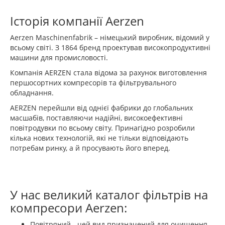
Історія компанії Aerzen
Aerzen Maschinenfabrik – німецький виробник, відомий у
всьому світі. З 1864 бренд проектував високопродуктивні
машини для промисловості.
Компанія AERZEN стала відома за рахунок виготовлення
першосортних компресорів та фільтрувального
обладнання.
AERZEN перейшли від однієї фабрики до глобальних
масшабів, поставляючи надійні, високоефективні
повітродувки по всьому світу. Принагідно розробили
кілька нових технологій, які не тільки відповідають
потребам ринку, а й просувають його вперед.
У нас великий каталог фільтрів на
компресори Aerzen:
Повітряний - цей вид призначений для очищення