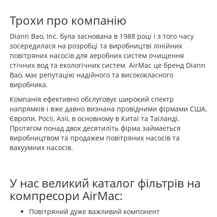
Трохи про компанію
Diann Bao, Inc. була заснована в 1988 році і з того часу
зосередилася на розробці та виробництві лінійних
повітряних насосів для аеробних систем очищення
стічних вод та екологічних систем. AirMac це бренд Diann
Bao, має репутацію надійного та висококласного
виробника.
Компанія ефективно обслуговує широкий спектр
напрямків і вже давно визнана провідними фірмами США,
Європи, Росії, Азії, в основному в Китаї та Таїланді.
Протягом понад двох десятиліть фірма займається
виробництвом та продажем повітряних насосів та
вакуумних насосів.
У нас великий каталог фільтрів на
компресори AirMac:
Повітряний дуже важливий компонент