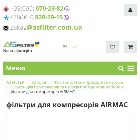
+38(095)
070-23-82
+38(067)
820-59-15
zakaz
@asfilter.com.ua
RU
|
UA
База фільтрів
Меню
AS FILTER
Каталог
Фільтри для компресорів та насосів
Фільтри для компресорів та насосів провідних виробників
фільтри для компресорів AIRMAC
фільтри для компресорів AIRMAC