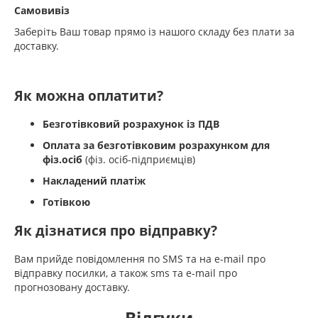
Самовивіз
Заберіть Ваш товар прямо із нашого складу без плати за
доставку.
Як можна оплатити?
Безготівковий розрахунок із ПДВ
Оплата за безготівковим розрахунком для
фіз.осіб
(фіз. осіб-підприємців)
Накладений платіж
Готівкою
Як дізнатися про відправку?
Вам прийде повідомлення по SMS та на e-mail про
відправку посилки, а також sms та e-mail про
прогнозовану доставку.
Відгуки