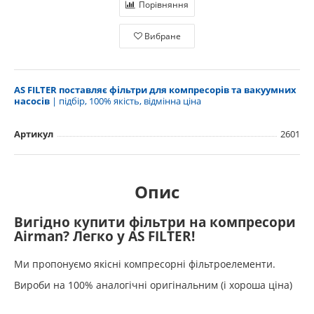
Порівняння
Вибране
AS FILTER поставляє фільтри для компресорів та вакуумних
насосів
| підбір, 100% якість, відмінна ціна
Артикул
2601
Опис
Вигідно купити фільтри на компресори
Airman? Легко у AS FILTER!
Ми пропонуємо якісні компресорні фільтроелементи.
Вироби на 100% аналогічні оригінальним (і хороша ціна)