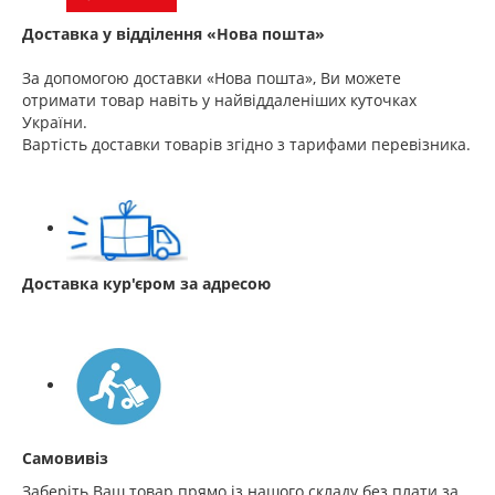
Доставка у відділення «Нова пошта»
За допомогою доставки «Нова пошта», Ви можете
отримати товар навіть у найвіддаленіших куточках
України.
Вартість доставки товарів згідно з тарифами перевізника.
Доставка кур'єром за адресою
Самовивіз
Заберіть Ваш товар прямо із нашого складу без плати за