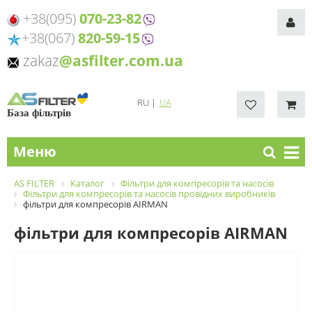
+38(095)
070-23-82
+38(067)
820-59-15
zakaz
@asfilter.com.ua
RU
|
UA
База фільтрів
Меню
AS FILTER
Каталог
Фільтри для компресорів та насосів
Фільтри для компресорів та насосів провідних виробників
фільтри для компресорів AIRMAN
фільтри для компресорів AIRMAN