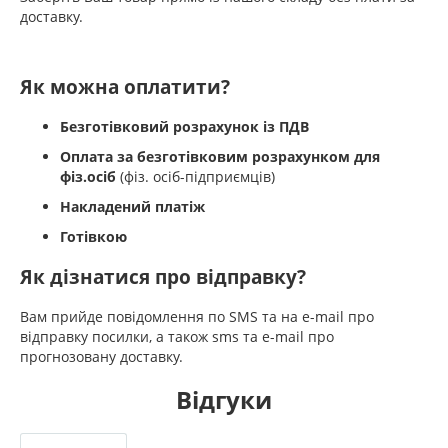
доставку.
Як можна оплатити?
Безготівковий розрахунок із ПДВ
Оплата за безготівковим розрахунком для
фіз.осіб
(фіз. осіб-підприємців)
Накладений платіж
Готівкою
Як дізнатися про відправку?
Вам прийде повідомлення по SMS та на e-mail про
відправку посилки, а також sms та e-mail про
прогнозовану доставку.
Відгуки