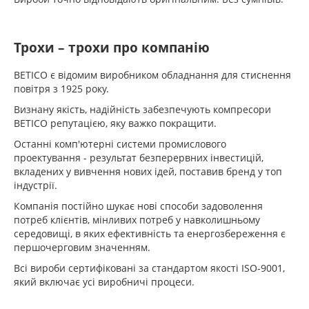
Трохи – трохи про компанію
BETICO є відомим виробником обладнання для стиснення
повітря з 1925 року.
Визнану якість, надійність забезпечують компресори
BETICO репутацією, яку важко покращити.
Останні комп'ютерні системи промислового
проектування - результат безперервних інвестицій,
вкладених у вивчення нових ідей, поставив бренд у топ
індустрії.
Компанія постійно шукає нові способи задоволення
потреб клієнтів, мінливих потреб у навколишньому
середовищі, в яких ефективність та енергозбереження є
першочерговим значенням.
Всі вироби сертифіковані за стандартом якості ISO-9001,
який включає усі виробничі процеси.