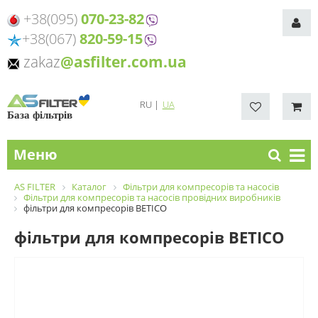
+38(095)
070-23-82
+38(067)
820-59-15
zakaz
@asfilter.com.ua
RU
|
UA
База фільтрів
Меню
AS FILTER
Каталог
Фільтри для компресорів та насосів
Фільтри для компресорів та насосів провідних виробників
фільтри для компресорів BETICO
фільтри для компресорів BETICO