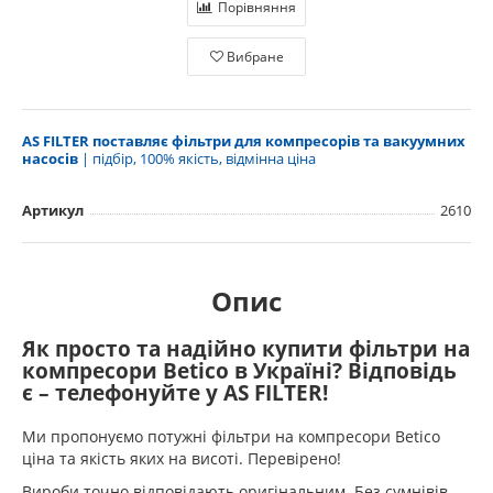
Порівняння
Вибране
AS FILTER поставляє фільтри для компресорів та вакуумних
насосів
| підбір, 100% якість, відмінна ціна
Артикул
2610
Опис
Як просто та надійно купити фільтри на
компресори Betico в Україні? Відповідь
є – телефонуйте у AS FILTER!
Ми пропонуємо потужні фільтри на компресори Betico
ціна та якість яких на висоті. Перевірено!
Вироби точно відповідають оригінальним. Без сумнівів.