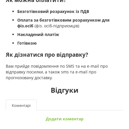
Безготівковий розрахунок із ПДВ
Оплата за безготівковим розрахунком для
фіз.осіб
(фіз. осіб-підприємців)
Накладений платіж
Готівкою
Як дізнатися про відправку?
Вам прийде повідомлення по SMS та на e-mail про
відправку посилки, а також sms та e-mail про
прогнозовану доставку.
Відгуки
Коментарі
Додати коментар