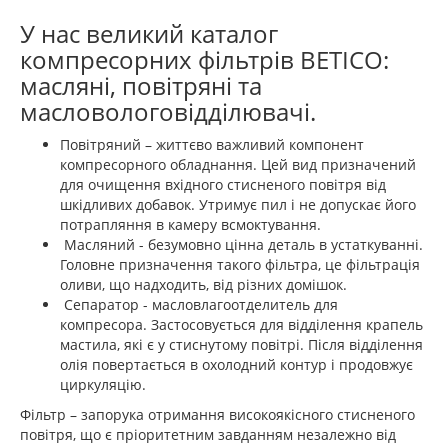
У нас великий каталог
компресорних фільтрів BETICO:
масляні, повітряні та
масловологовідділювачі.
Повітряний – життєво важливий компонент
компресорного обладнання. Цей вид призначений
для очищення вхідного стисненого повітря від
шкідливих добавок. Утримує пил і не допускає його
потрапляння в камеру всмоктування.
Масляний - безумовно цінна деталь в устаткуванні.
Головне призначення такого фільтра, це фільтрація
оливи, що надходить, від різних домішок.
Сепаратор - масловлагоотделитель для
компресора. Застосовується для відділення крапель
мастила, які є у стиснутому повітрі. Після відділення
олія повертається в охолодний контур і продовжує
циркуляцію.
Фільтр – запорука отримання високоякісного стисненого
повітря, що є пріоритетним завданням незалежно від