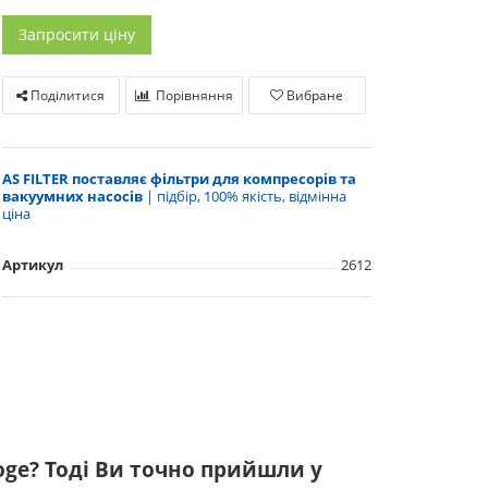
Запросити ціну
Поділитися
Порівняння
Вибране
AS FILTER поставляє фільтри для компресорів та
вакуумних насосів
| підбір, 100% якість, відмінна
ціна
Артикул
2612
oge? Тоді Ви точно прийшли у