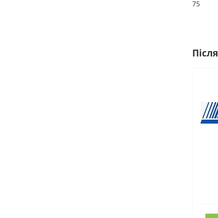
75
Після