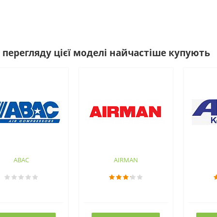
 перегляду цієї моделі найчастіше купують
ABAC
AIRMAN