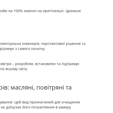
оби на 100% замінні на оригінальні. Ідеальне
телектуальна інженерія, перспективні рішення та
ідтримує з самого початку.
 повітря – розробляє, встановлює та підтримує
по всьому світу.
ів: масляні, повітряні та
кування. Цей вид призначений для очищення
і не допускає його потрапляння в камеру