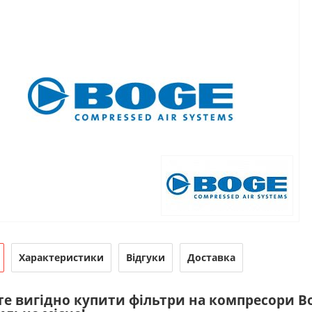
Характеристики
Відгуки
Доставка
те вигідно купити фільтри на компресори B