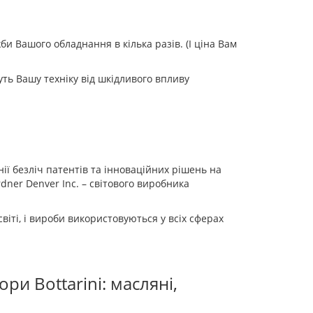
и Вашого обладнання в кілька разів. (І ціна Вам
ть Вашу техніку від шкідливого впливу
анії безліч патентів та інноваційних рішень на
dner Denver Inc. – світового виробника
віті, і вироби використовуються у всіх сферах
ри Bottarini: масляні,