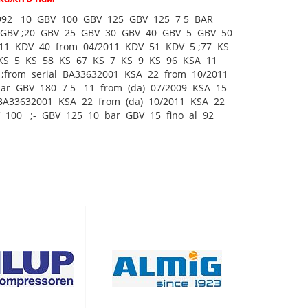
992 10 GBV 100 GBV 125 GBV 125 7 5 BAR
GBV ;20 GBV 25 GBV 30 GBV 40 GBV 5 GBV 50
1 KDV 40 from 04/2011 KDV 51 KDV 5 ;77 KS
KS 5 KS 58 KS 67 KS 7 KS 9 KS 96 KSA 11
;from serial BA33632001 KSA 22 from 10/2011
ar GBV 180 7 5 11 from (da) 07/2009 KSA 15
BA33632001 KSA 22 from (da) 10/2011 KSA 22
V 100 ;- GBV 125 10 bar GBV 15 fino al 92