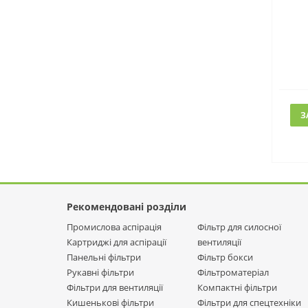
З
Рекомендовані розділи
Промислова аспірація
Фільтр для силосної
Картриджі для аспірації
вентиляції
Панельні фільтри
Фільтр бокси
Рукавні фільтри
Фільтроматеріал
Фільтри для вентиляції
Компактні фільтри
Кишенькові фільтри
Фільтри для спецтехніки