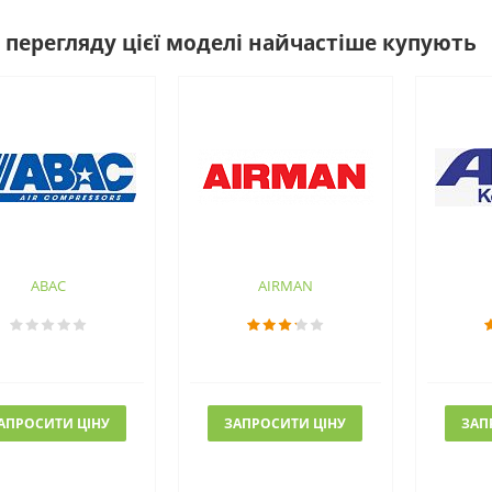
 перегляду цієї моделі найчастіше купують
ABAC
AIRMAN
АПРОСИТИ ЦІНУ
ЗАПРОСИТИ ЦІНУ
ЗАП