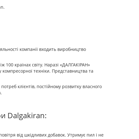
n.
діяльності компанії входить виробництво
ж 100 країнах світу. Наразі «ДАЛГАКІРАН»
у компресорної техніки. Представництва та
 потреб клієнтів, постійному розвитку власного
.
и Dalgakiran:
вітря від шкідливих добавок. Утримує пил і не