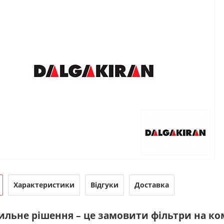
Характеристики
Відгуки
Доставка
льне рішення – це замовити фільтри на комп