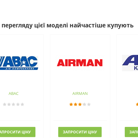
 перегляду цієї моделі найчастіше купують
ABAC
AIRMAN
АПРОСИТИ ЦІНУ
ЗАПРОСИТИ ЦІНУ
ЗАП