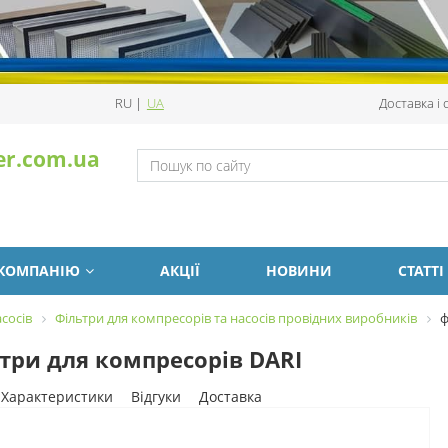
RU
|
UA
Доставка і
er.com.ua
 КОМПАНІЮ
АКЦІЇ
НОВИНИ
СТАТТІ
сосів
Фільтри для компресорів та насосів провідних виробників
ф
три для компресорів DARI
Характеристики
Відгуки
Доставка