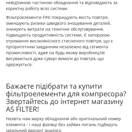
невід'ємною частиною обладнання та відповідають за
коректну роботу всієї системи.
Фільтроелементи FINI покращують якість повітря,
зменшують ризики швидкого зношування деталей,
знижують витрати на технічне обслуговування,
підвищують продуктивність системи. Є запорукою
отримання високоякісного стисненого повітря, що є
пріоритетним завданням незалежно від сегмента
промисловості, адже на будь-якому виробництві
висуваються дуже суворі вимоги до повітря, що
одержується.
Бажаєте підібрати та купити
фільтроелементи для компресора?
Звертайтесь до інтернет магазину
AS FILTER!
Назвіть нам марку обладнання або оригінальний номер
елемента - і наші фахівці без зайвих питань підберуть
ідеальний варіант аналога.