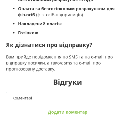
Оплата за безготівковим розрахунком для
фіз.осіб
(фіз. осіб-підприємців)
Накладений платіж
Готівкою
Як дізнатися про відправку?
Вам прийде повідомлення по SMS та на e-mail про
відправку посилки, а також sms та e-mail про
прогнозовану доставку.
Відгуки
Коментарі
Додати коментар