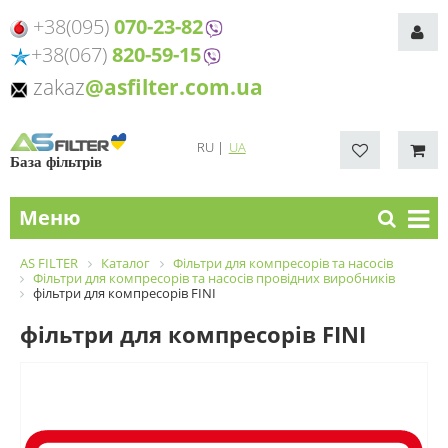
+38(095)
070-23-82
+38(067)
820-59-15
zakaz
@asfilter.com.ua
RU
|
UA
База фільтрів
Меню
AS FILTER
Каталог
Фільтри для компресорів та насосів
Фільтри для компресорів та насосів провідних виробників
фільтри для компресорів FINI
фільтри для компресорів FINI