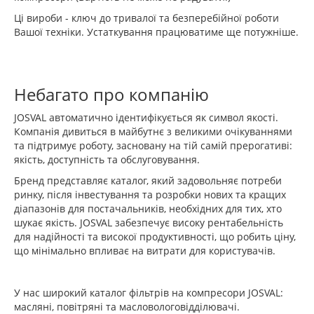
Ці вироби - ключ до тривалої та безперебійної роботи
Вашої техніки. Устаткування працюватиме ще потужніше.
Небагато про компанію
JOSVAL автоматично ідентифікується як символ якості.
Компанія дивиться в майбутнє з великими очікуваннями
та підтримує роботу, засновану на тій самій прерогативі:
якість, доступність та обслуговування.
Бренд представляє каталог, який задовольняє потреби
ринку, після інвестування та розробки нових та кращих
діапазонів для постачальників, необхідних для тих, хто
шукає якість. JOSVAL забезпечує високу рентабельність
для надійності та високої продуктивності, що робить ціну,
що мінімально впливає на витрати для користувачів.
У нас широкий каталог фільтрів на компресори JOSVAL:
масляні, повітряні та масловологовідділювачі.