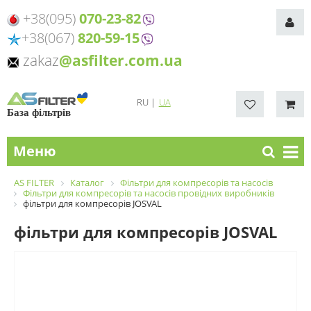
+38(095)
070-23-82
+38(067)
820-59-15
zakaz
@asfilter.com.ua
RU
|
UA
База фільтрів
Меню
AS FILTER
Каталог
Фільтри для компресорів та насосів
Фільтри для компресорів та насосів провідних виробників
фільтри для компресорів JOSVAL
фільтри для компресорів JOSVAL