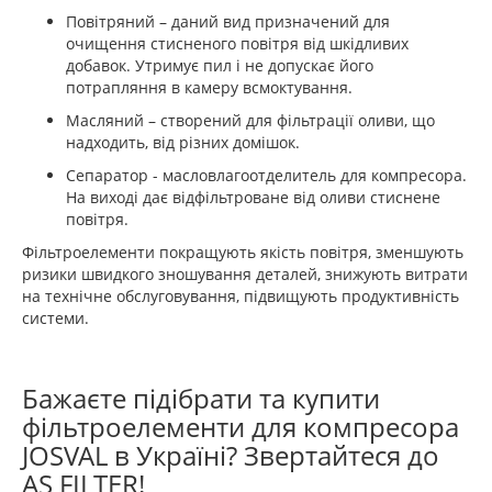
Повітряний – даний вид призначений для
очищення стисненого повітря від шкідливих
добавок. Утримує пил і не допускає його
потрапляння в камеру всмоктування.
Масляний – створений для фільтрації оливи, що
надходить, від різних домішок.
Сепаратор - масловлагоотделитель для компресора.
На виході дає відфільтроване від оливи стиснене
повітря.
Фільтроелементи покращують якість повітря, зменшують
ризики швидкого зношування деталей, знижують витрати
на технічне обслуговування, підвищують продуктивність
системи.
Бажаєте підібрати та купити
фільтроелементи для компресора
JOSVAL в Україні? Звертайтеся до
AS FILTER!