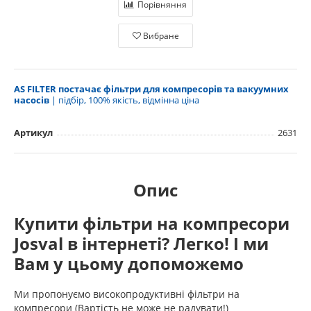
Порівняння
Вибране
AS FILTER постачає фільтри для компресорів та вакуумних
насосів
| підбір, 100% якість, відмінна ціна
Артикул
2631
Опис
Купити фільтри на компресори
Josval в інтернеті? Легко! І ми
Вам у цьому допоможемо
Ми пропонуємо високопродуктивні фільтри на
компресори (Вартість не може не радувати!)