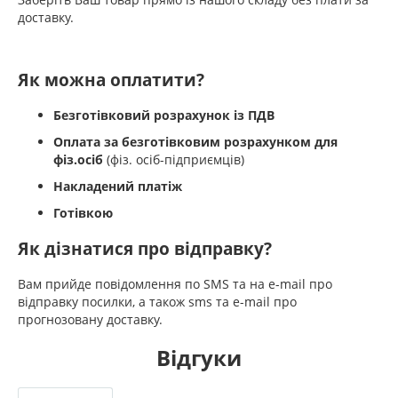
доставку.
Як можна оплатити?
Безготівковий розрахунок із ПДВ
Оплата за безготівковим розрахунком для
фіз.осіб
(фіз. осіб-підприємців)
Накладений платіж
Готівкою
Як дізнатися про відправку?
Вам прийде повідомлення по SMS та на e-mail про
відправку посилки, а також sms та e-mail про
прогнозовану доставку.
Відгуки