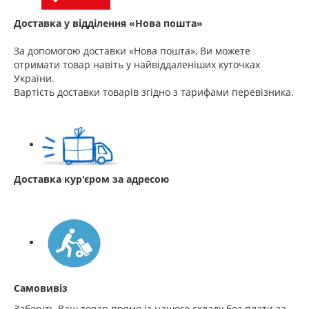
Доставка у відділення «Нова пошта»
За допомогою доставки «Нова пошта», Ви можете
отримати товар навіть у найвіддаленіших куточках
України.
Вартість доставки товарів згідно з тарифами перевізника.
Доставка кур'єром за адресою
Самовивіз
Заберіть Ваш товар прямо із нашого складу без плати за