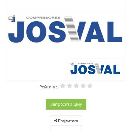
Рейтинг:
Запросити ціну
Поділитися