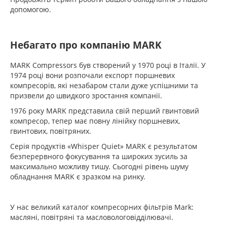
допомогою.
Небагато про компанію MARK
MARK Compressors був створений у 1970 році в Італії. У
1974 році вони розпочали експорт поршневих
компресорів, які незабаром стали дуже успішними та
призвели до швидкого зростання компанії.
1976 року MARK представила свій перший гвинтовий
компресор, тепер має повну лінійку поршневих,
гвинтових, повітряних.
Серія продуктів «Whisper Quiet» MARK є результатом
безперервного фокусування та широких зусиль за
максимально можливу тишу. Сьогодні рівень шуму
обладнання MARK є зразком на ринку.
У нас великий каталог компресорних фільтрів Mark:
масляні, повітряні та масловологовідділювачі.