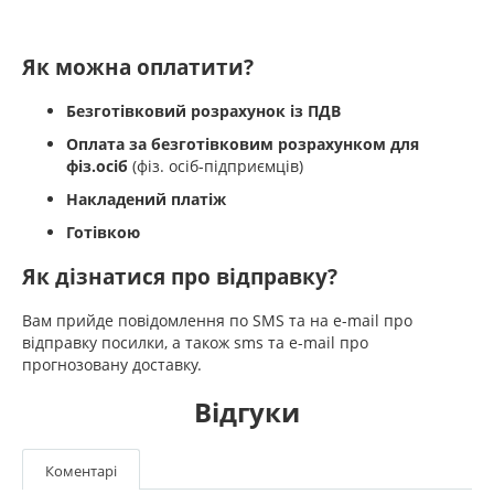
Як можна оплатити?
Безготівковий розрахунок із ПДВ
Оплата за безготівковим розрахунком для
фіз.осіб
(фіз. осіб-підприємців)
Накладений платіж
Готівкою
Як дізнатися про відправку?
Вам прийде повідомлення по SMS та на e-mail про
відправку посилки, а також sms та e-mail про
прогнозовану доставку.
Відгуки
Коментарі