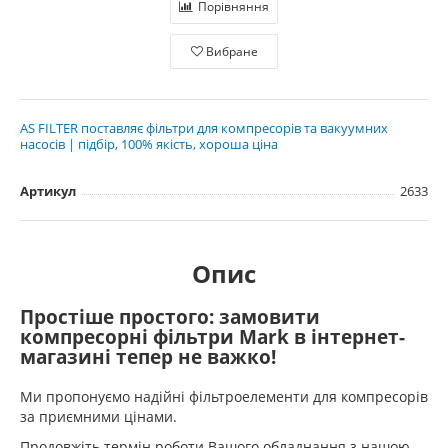
Порівняння
Вибране
AS FILTER поставляє фільтри для компресорів та вакуумних
насосів | підбір, 100% якість, хороша ціна
Артикул
2633
Опис
Простіше простого: замовити
компресорні фільтри Mark в інтернет-
магазині тепер не важко!
Ми пропонуємо надійні фільтроелементи для компресорів
за приємними цінами.
Продовжіть термін роботи Вашого обладнання з нашою