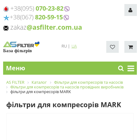
+38(095)
070-23-82
+38(067)
820-59-15
zakaz
@asfilter.com.ua
RU
|
UA
База фільтрів
Меню
AS FILTER
Каталог
Фільтри для компресорів та насосів
Фільтри для компресорів та насосів провідних виробників
фільтри для компресорів MARK
фільтри для компресорів MARK