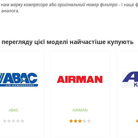
ь нам
марку компресора
або
оригінальний номер фільтра
- і наші 
 аналога.
 перегляду цієї моделі найчастіше купують
ABAC
AIRMAN