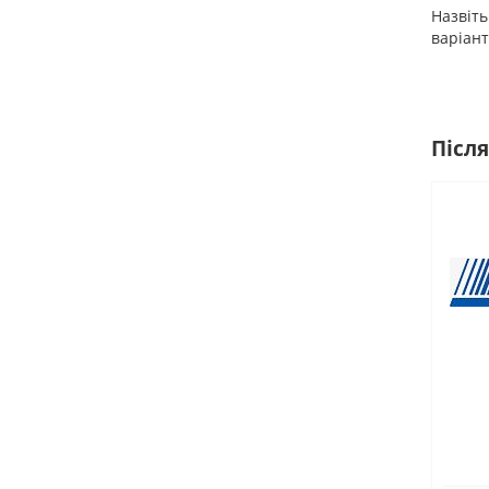
Назвіт
варіант
Після