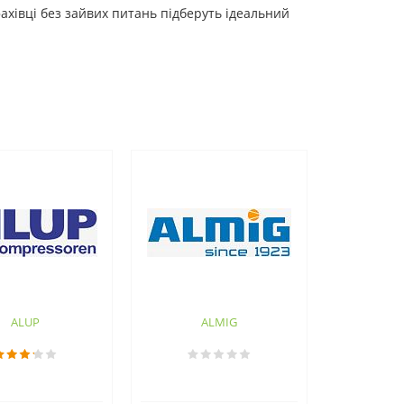
фахівці без зайвих питань підберуть ідеальний
ALUP
ALMIG