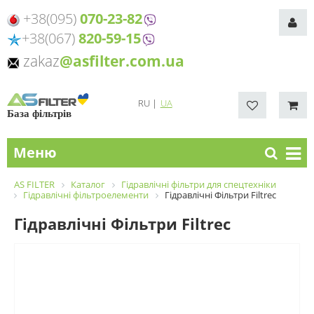
+38(095)
070-23-82
+38(067)
820-59-15
zakaz
@asfilter.com.ua
RU
|
UA
База фільтрів
Меню
AS FILTER
Каталог
Гідравлічні фільтри для спецтехніки
Гідравлічні фільтроелементи
Гідравлічні Фільтри Filtrec
Гідравлічні Фільтри Filtrec