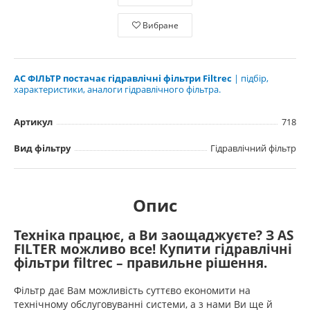
Вибране
АС ФІЛЬТР постачає гідравлічні фільтри Filtrec
| підбір,
характеристики, аналоги гідравлічного фільтра.
Артикул
718
Вид фільтру
Гідравлічний фільтр
Опис
Техніка працює, а Ви заощаджуєте? З AS
FILTER можливо все! Купити гідравлічні
фільтри filtrec – правильне рішення.
Фільтр дає Вам можливість суттєво економити на
технічному обслуговуванні системи, а з нами Ви ще й