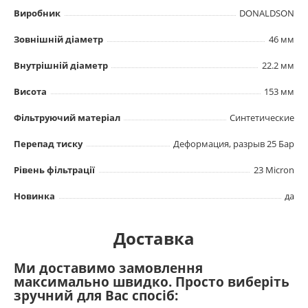
Виробник
DONALDSON
Зовнішній діаметр
46 мм
Внутрішній діаметр
22.2 мм
Висота
153 мм
Фільтруючий матеріал
Синтетические
Перепад тиску
Деформация, разрыв 25 Бар
Рівень фільтрації
23 Micron
Новинка
да
Доставка
Ми доставимо замовлення
максимально швидко. Просто виберіть
зручний для Вас спосіб: