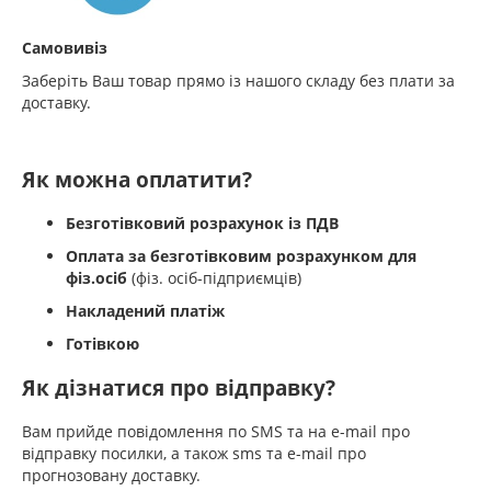
Самовивіз
Заберіть Ваш товар прямо із нашого складу без плати за
доставку.
Як можна оплатити?
Безготівковий розрахунок із ПДВ
Оплата за безготівковим розрахунком для
фіз.осіб
(фіз. осіб-підприємців)
Накладений платіж
Готівкою
Як дізнатися про відправку?
Вам прийде повідомлення по SMS та на e-mail про
відправку посилки, а також sms та e-mail про
прогнозовану доставку.