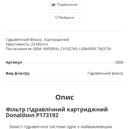
Порівняння
Вибране
Гідравлічний Фільтр , Картриджний
Ефективність: 23 Micron
Постачання як OEM: IMPERIAL CV102745; LIEBHERR 7363729
Артикул
3090
Вид фільтру
Гідравлічний фільтр
Опис
Фільтр гідравлічний картриджний
Donaldson P173192
Захист гідравлічної системи одне з найважливіших