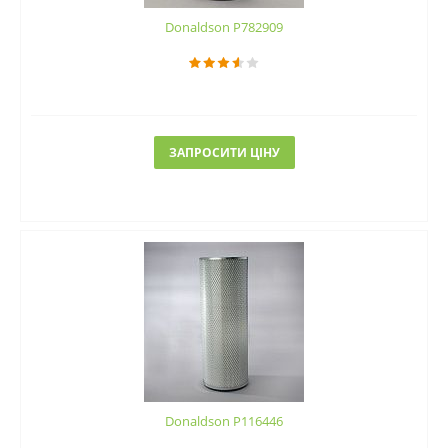
Donaldson P782909
ЗАПРОСИТИ ЦІНУ
Donaldson P116446