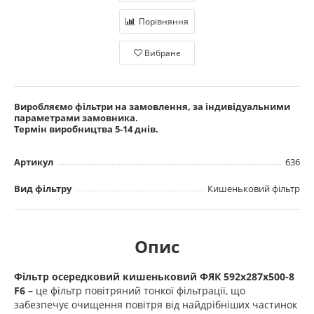
Порівняння
Вибране
Виробляємо фільтри на замовлення, за індивідуальними
параметрами замовника.
Термін виробництва 5-14 днів.
Артикул
636
Вид фільтру
Кишеньковий фільтр
Опис
Фільтр осередковий кишеньковий ФЯК 592х287х500-8
F6 –
це фільтр повітряний тонкої фільтрації, що
забезпечує очищення повітря від найдрібніших частинок