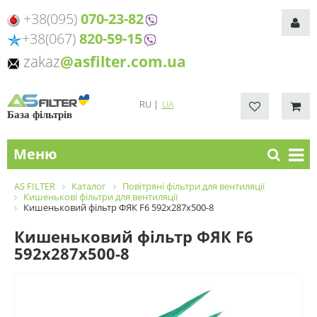
+38(095)
070-23-82
+38(067)
820-59-15
zakaz
@asfilter.com.ua
RU
|
UA
База фільтрів
Меню
AS FILTER
Каталог
Повітряні фільтри для вентиляції
Кишенькові фільтри для вентиляції
Кишеньковий фільтр ФЯК F6 592х287х500-8
Кишеньковий фільтр ФЯК F6
592х287х500-8