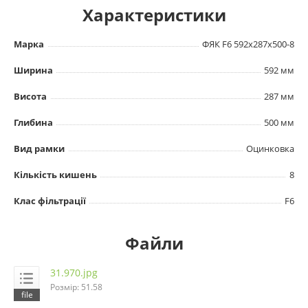
Характеристики
Марка
ФЯК F6 592х287х500-8
Ширина
592 мм
Висота
287 мм
Глибина
500 мм
Вид рамки
Оцинковка
Кількість кишень
8
Клас фільтрації
F6
Файли
31.970.jpg
Розмір: 51.58