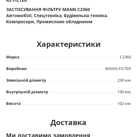
AS FILTER
ЗАСТОСУВАННЯ ФІЛЬТРУ MANN C2360
Автомобілі, Спецтехніка, Будівельна техніка,
Компресори, Промислове обладнання
Характеристики
Марка
C2360
Виробник
MANN-FILTER
Зовнішній діаметр
230 мм
Внутрішній діаметр
190 мм
Висота
102 мм
Доставка
Ми доставимо замовлення