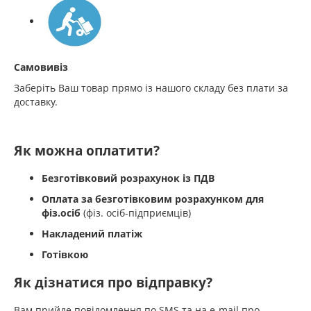
Самовивіз
Заберіть Ваш товар прямо із нашого складу без плати за
доставку.
Як можна оплатити?
Безготівковий розрахунок із ПДВ
Оплата за безготівковим розрахунком для
фіз.осіб
(фіз. осіб-підприємців)
Накладений платіж
Готівкою
Як дізнатися про відправку?
Вам прийде повідомлення по SMS та на e-mail про