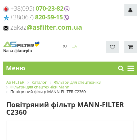
+38(095)
070-23-82
+38(067)
820-59-15
zakaz
@asfilter.com.ua
RU
|
UA
База фільтрів
Меню
AS FILTER
Каталог
Фільтри для спецтехніки
Фільтри для спецтехніки Mann
Повітряний фільтр MANN-FILTER C2360
Повітряний фільтр MANN-FILTER
C2360