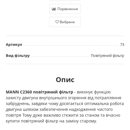
Порівняння
Вибране
Артикул
73
Вид фільтру
Повітряний фільтр
Опис
MANN C2360
повітряний фільтр
- виконує функцію
захисту двигуна внутрішнього згоряння від потрапляння
забруднень, завдяки чому досягається оптимальна робота
двигуна шляхом забезпечення надходження чистого
повітря Тому дуже важливо стежити за станом та вчасно
купити повітряний фільтр на заміну старому.